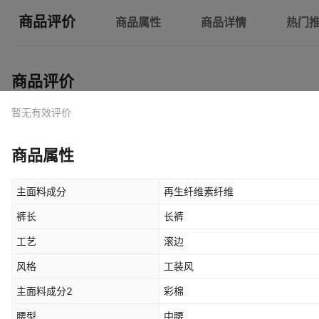
商品评价
商品属性
商品详情
热门
商品评价
暂无有效评价
商品属性
主面料成分
再生纤维素纤维
裤长
长裤
工艺
滚边
风格
工装风
主面料成分2
彩棉
腰型
中腰