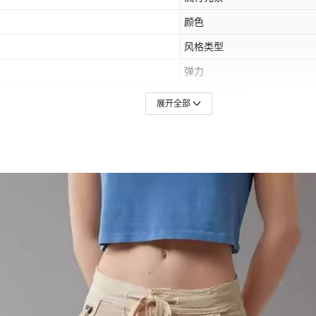
颜色
风格类型
弹力
是否跨境货源
展开全部