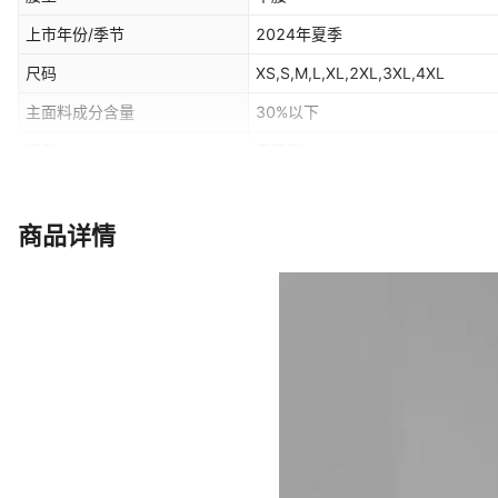
上市年份/季节
2024年夏季
尺码
XS,S,M,L,XL,2XL,3XL,4XL
主面料成分含量
30%以下
裤型
直筒型
主面料成分2含量
30%以下
商品详情