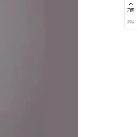
顶部
旧版