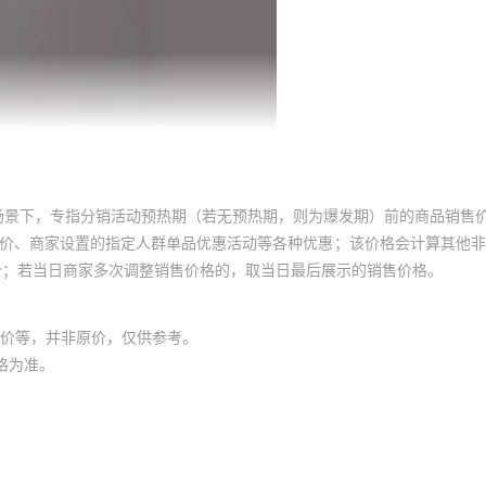
场景下，专指分销活动预热期（若无预热期，则为爆发期）前的商品销售
员价、商家设置的指定人群单品优惠活动等各种优惠；该价格会计算其他
价；若当日商家多次调整销售价格的，取当日最后展示的销售价格。
价等，并非原价，仅供参考。
格为准。