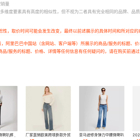
积销量
多维度要素具有高度的相似性，但不视为二者具有完全相同的品牌、品质
延迟性，取价时间可能会发生改变，最终以前述展示的具体时间和所对应的
者，阿里巴巴中国站（含网站、客户端等）所展示的商品/服务的标题、
商品/服务的标题、价格、详情等任何信息有任何疑问的，请在购买前通
微喇叭裤
厂家直销欧美跨境新款外贸
亚马逊修身弹力中腰微喇叭
20
显瘦垂坠感
女牛仔裤独立站中腰直筒长
牛仔裤大码女装 Stretchy
叭