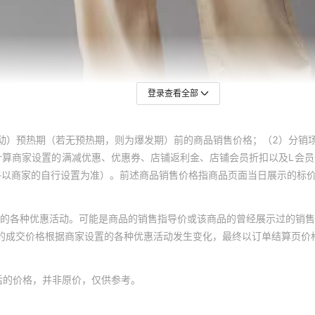
登录查看全部
动）预热期（若无预热期，则为爆发期）前的商品销售价格；（2）分销
计算商家设置的满减优惠、优惠券、店铺返利金、店铺会员折扣以及L会
终以商家的自行设置为准）。前述商品销售价格指商品页面当日展示的标
的各种优惠活动。可能是商品的销售指导价或该商品的曾经展示过的销售
体的成交价格根据商家设置的各种优惠活动发生变化，最终以订单结算页价
后的价格，并非原价，仅供参考。