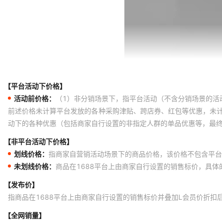
【平台活动下价格】
活动前价格：
（1）非分销场景下，指平台活动（不含分销场景的活
前述价格未计算平台发放的各种采购津贴、跨店券、红包等优惠，未
动下的各种优惠（包括商家自行设置的非指定人群的单品优惠等，最
【非平台活动下价格】
划线价格：
指商家自营销活动场景下的商品价格，该价格不包含平台
未划线价格：
商品在1688平台上由商家自行设置的销售标价，具
【发布价】
指商品在1688平台上由商家自行设置的销售标价并叠加L会员价折扣
【全网销量】