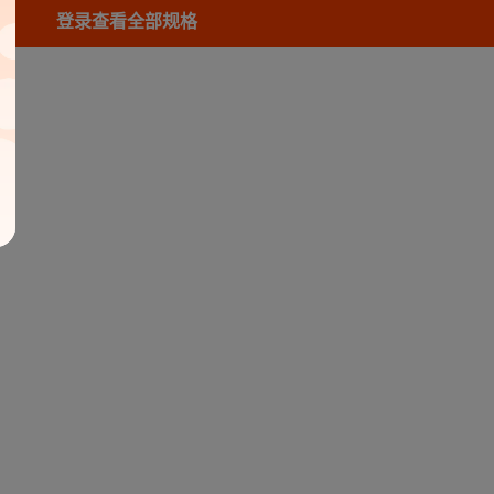
登录查看全部规格
库存
665
条
库存
665
条
库存
665
条
库存
665
条