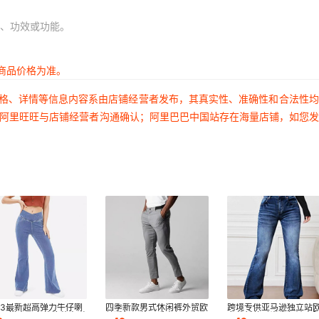
、功效或功能。
商品价格为准。
价格、详情等信息内容系由店铺经营者发布，其真实性、准确性和合法性
过阿里旺旺与店铺经营者沟通确认；阿里巴巴中国站存在海量店铺，如您
23最新超高弹力牛仔喇
四季新款男式休闲裤外贸欧
跨境专供亚马逊独立站
裤百搭大码女装抗菌高弹
美透气男装日系中年商务百
女装新款时尚牛仔裤高