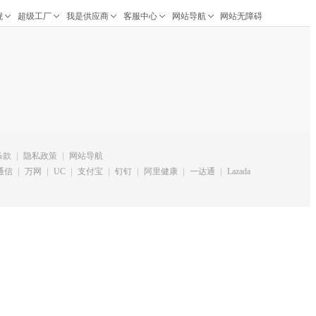
条款
隐私政策
网站导航
通信
万网
UC
支付宝
钉钉
阿里健康
一达通
Lazada