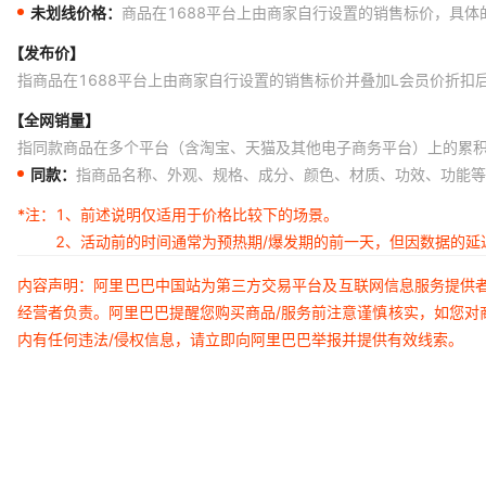
未划线价格：
商品在1688平台上由商家自行设置的销售标价，具
【发布价】
指商品在1688平台上由商家自行设置的销售标价并叠加L会员价折扣
【全网销量】
指同款商品在多个平台（含淘宝、天猫及其他电子商务平台）上的累
同款：
指商品名称、外观、规格、成分、颜色、材质、功效、功能等
*注：
1、前述说明仅适用于价格比较下的场景。
2、活动前的时间通常为预热期/爆发期的前一天，但因数据的
内容声明：阿里巴巴中国站为第三方交易平台及互联网信息服务提供
经营者负责。阿里巴巴提醒您购买商品/服务前注意谨慎核实，如您对
内有任何违法/侵权信息，请立即向阿里巴巴举报并提供有效线索。