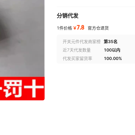
分销代发
7.8
￥
1件价格
官方仓退货
开关元件代发商家榜
第35名
近7天代发数量
100以内
代发买家留货率
100.00%