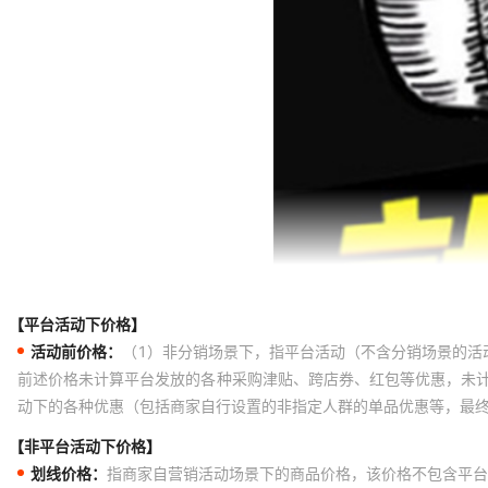
【平台活动下价格】
活动前价格：
（1）非分销场景下，指平台活动（不含分销场景的活
前述价格未计算平台发放的各种采购津贴、跨店券、红包等优惠，未
动下的各种优惠（包括商家自行设置的非指定人群的单品优惠等，最
【非平台活动下价格】
划线价格：
指商家自营销活动场景下的商品价格，该价格不包含平台