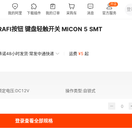
国RAFI按钮 键盘轻触开关 MICON 5 SMT
承诺48小时发货·常发中通快递
运费
¥
5
起
额定电压
:
DC12V
操作类型
:
自锁式
登录查看全部规格