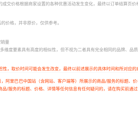
体的成交价格根据商家设置的各种优惠活动发生变化，最终以订单结算页价
后的价格，并非原价，仅供参考。
积销量
多维度要素具有高度的相似性，但不视为二者具有完全相同的品牌、品质
延迟性，取价时间可能会发生改变，最终以前述展示的具体时间和所对应的
者，阿里巴巴中国站（含网站、客户端等）所展示的商品/服务的标题、
商品/服务的标题、价格、详情等任何信息有任何疑问的，请在购买前通