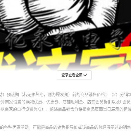
登录查看全部
动）预热期（若无预热期，则为爆发期）前的商品销售价格；（2）分销
计算商家设置的满减优惠、优惠券、店铺返利金、店铺会员折扣以及L会
终以商家的自行设置为准）。前述商品销售价格指商品页面当日展示的标
的各种优惠活动。可能是商品的销售指导价或该商品的曾经展示过的销售