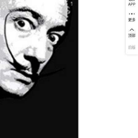
APP
更多
顶部
旧版