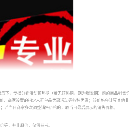
场景下，专指分销活动预热期（若无预热期，则为爆发期）前的商品销售
员价、商家设置的指定人群单品优惠活动等各种优惠；该价格会计算其他
价；若当日商家多次调整销售价格的，取当日最后展示的销售价格。
价等，并非原价，仅供参考。