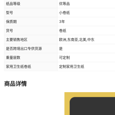
纸品等级
优等品
型号
小卷纸
保质期
3年
货号
卷纸
主要销售地区
欧洲,东南亚,北美,中东
是否跨境出口专供货源
是
重量层数
可定制
家用卫生纸卷纸
定制家用卫生纸
商品详情