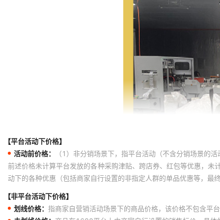
【平台活动下价格】
活动前价格：
（1）非分销场景下，指平台活动（不含分销场景的活
前述价格未计算平台发放的各种采购津贴、跨店券、红包等优惠，未
动下的各种优惠（包括商家自行设置的非指定人群的单品优惠等，最
【非平台活动下价格】
划线价格：
指商家自营销活动场景下的商品价格，该价格不包含平台