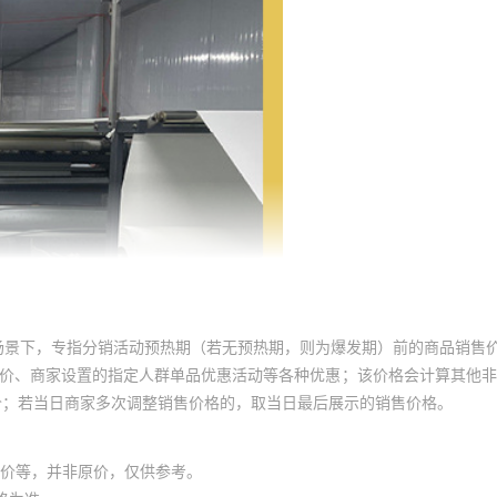
场景下，专指分销活动预热期（若无预热期，则为爆发期）前的商品销售
员价、商家设置的指定人群单品优惠活动等各种优惠；该价格会计算其他
价；若当日商家多次调整销售价格的，取当日最后展示的销售价格。
价等，并非原价，仅供参考。