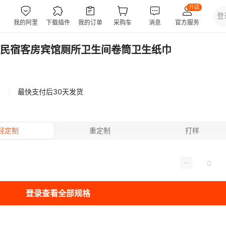
民宿客房宾馆厕所卫生间卷筒卫生纸巾
最快支付后30天发货
轻定制
重定制
打样
登录查看全部规格