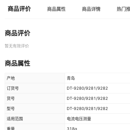
商品评价
商品属性
商品详情
热门
商品评价
暂无有效评价
商品属性
产地
青岛
订货号
DT-9280/9281/9282
货号
DT-9280/9281/9282
型号
DT-9280/9281/9282
适用范围
电流电压测量
重量
318g