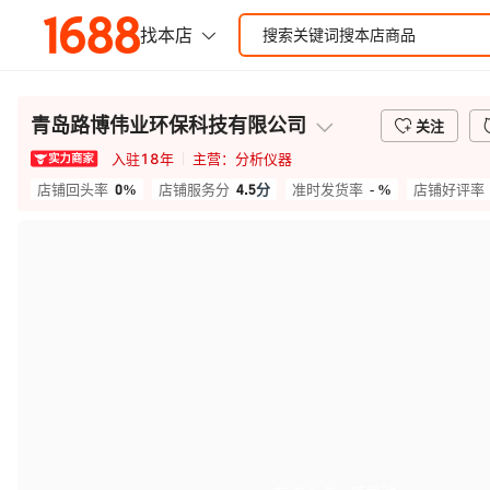
青岛路博伟业环保科技有限公司
关注
入驻
18
年
主营：
分析仪器
0%
4.5
分
- %
店铺回头率
店铺服务分
准时发货率
店铺好评率