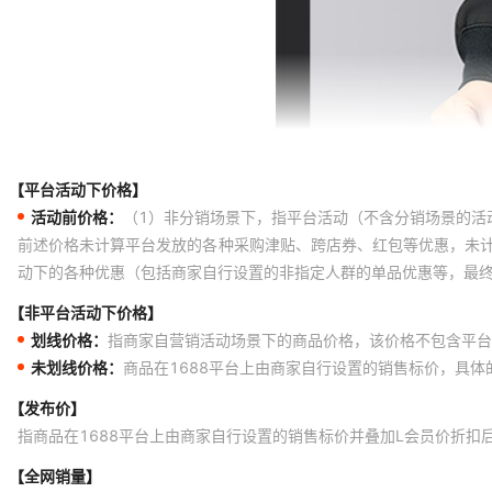
【平台活动下价格】
活动前价格：
（1）非分销场景下，指平台活动（不含分销场景的活
前述价格未计算平台发放的各种采购津贴、跨店券、红包等优惠，未
动下的各种优惠（包括商家自行设置的非指定人群的单品优惠等，最
【非平台活动下价格】
划线价格：
指商家自营销活动场景下的商品价格，该价格不包含平台
未划线价格：
商品在1688平台上由商家自行设置的销售标价，具
【发布价】
指商品在1688平台上由商家自行设置的销售标价并叠加L会员价折扣
【全网销量】