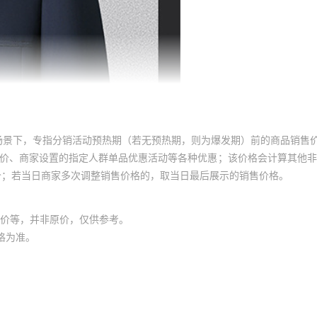
场景下，专指分销活动预热期（若无预热期，则为爆发期）前的商品销售
员价、商家设置的指定人群单品优惠活动等各种优惠；该价格会计算其他
价；若当日商家多次调整销售价格的，取当日最后展示的销售价格。
价等，并非原价，仅供参考。
格为准。