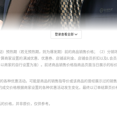
登录查看全部
动）预热期（若无预热期，则为爆发期）前的商品销售价格；（2）分销
计算商家设置的满减优惠、优惠券、店铺返利金、店铺会员折扣以及L会
终以商家的自行设置为准）。前述商品销售价格指商品页面当日展示的标
的各种优惠活动。可能是商品的销售指导价或该商品的曾经展示过的销售
体的成交价格根据商家设置的各种优惠活动发生变化，最终以订单结算页价
后的价格，并非原价，仅供参考。