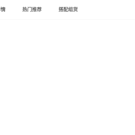
详情
热门推荐
搭配组货