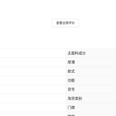
查看全部评价
主面料成分
厚薄
款式
功能
货号
淘货类别
门襟