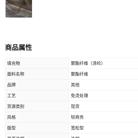
商品属性
填充物
聚酯纤维（涤纶）
面料名称
聚酯纤维
品牌
其他
工艺
免烫处理
货源类别
现货
风格
轻商务
版型
宽松型