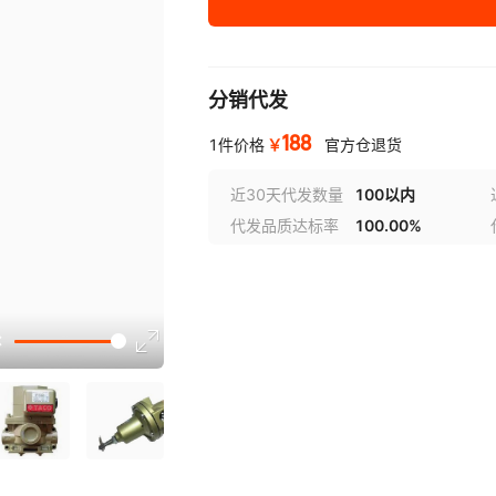
分销代发
188
￥
1件价格
官方仓退货
近30天代发数量
100以内
代发品质达标率
100.00%
选型