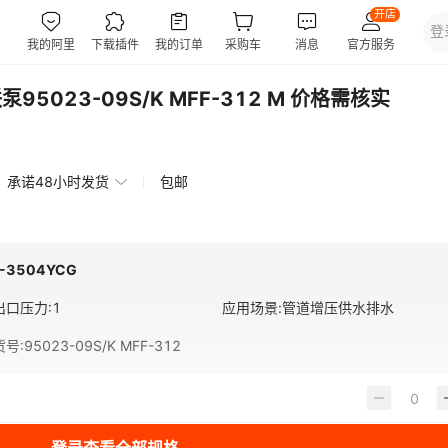
泵95023-09S/K MFF-312 M 价格需核实
承诺48小时发货
包邮
S-3504YCG
出口压力
:
1
应用场景
:
管道增压供水排水
货号
:
95023-09S/K MFF-312