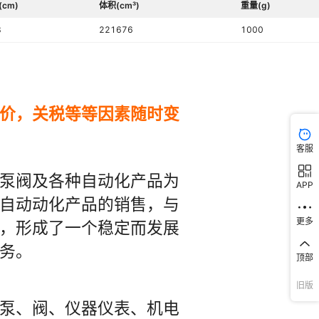
(cm)
体积(cm³)
重量(g)
8
221676
1000
客服
APP
更多
顶部
旧版