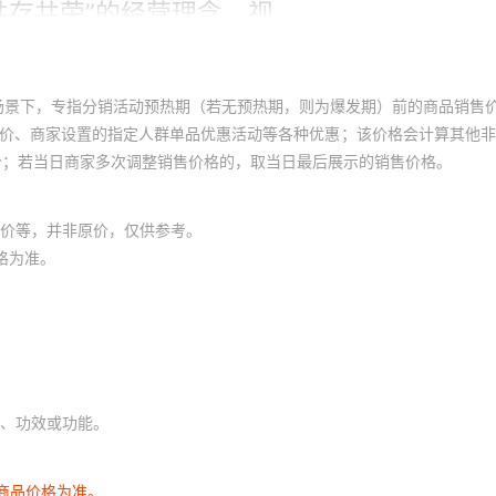
场景下，专指分销活动预热期（若无预热期，则为爆发期）前的商品销售
员价、商家设置的指定人群单品优惠活动等各种优惠；该价格会计算其他
价；若当日商家多次调整销售价格的，取当日最后展示的销售价格。
价等，并非原价，仅供参考。
格为准。
、功效或功能。
商品价格为准。