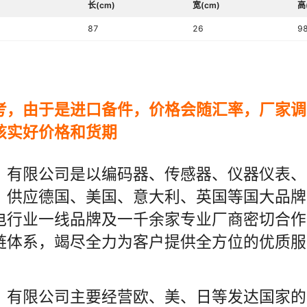
长(cm)
宽(cm)
高
87
26
9