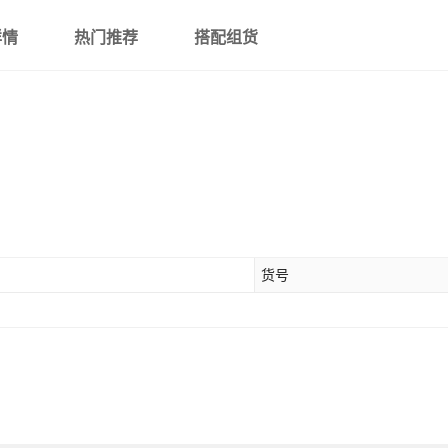
详情
热门推荐
搭配组货
货号