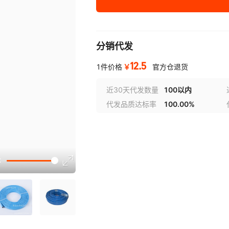
分销代发
12.5
￥
1件价格
官方仓退货
近30天代发数量
100以内
代发品质达标率
100.00%
选型