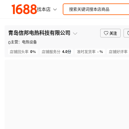
青岛信邦电热科技有限公司
关注
主营：
电热设备
0
0%
4.0
分
- %
店铺回头率
店铺服务分
准时发货率
店铺好评率