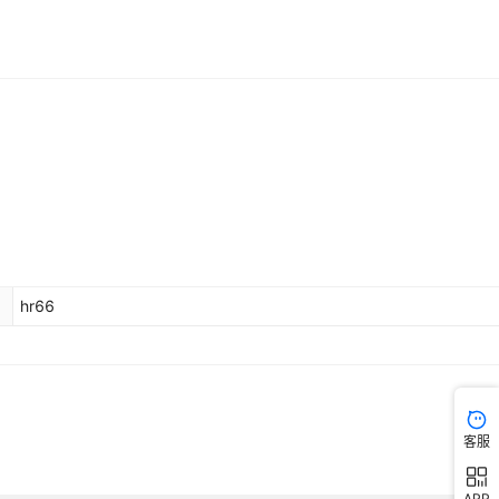
hr66
客服
APP