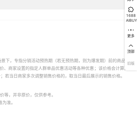
1688
AIBUY
更多
顶部
场景下，专指分销活动预热期（若无预热期，则为爆发期）前的商品销售
旧版
员价、商家设置的指定人群单品优惠活动等各种优惠；该价格会计算其他
价；若当日商家多次调整销售价格的，取当日最后展示的销售价格。
价等，并非原价，仅供参考。
格为准。