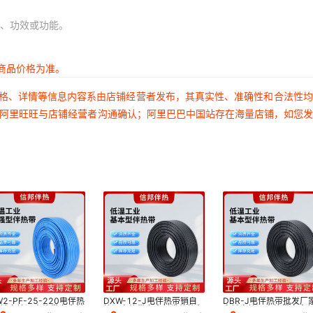
、功效或功能。
商品价格为准。
价格、详情等信息内容系由店铺经营者发布，其真实性、准确性和合法性
过阿里旺旺与店铺经营者沟通确认；阿里巴巴中国站存在海量店铺，如您
W2-PF-25-220电伴热
DXW-12-J电伴热带销自
DBR-J电伴热带批发厂
直销自控温电热带寿命长
控温电热带寿命长发热均匀
直销自控温电热带寿命