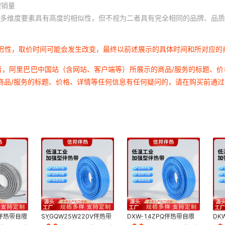
积销量
多维度要素具有高度的相似性，但不视为二者具有完全相同的品牌、品质
延迟性，取价时间可能会发生改变，最终以前述展示的具体时间和所对应的
者，阿里巴巴中国站（含网站、客户端等）所展示的商品/服务的标题、
商品/服务的标题、价格、详情等任何信息有任何疑问的，请在购买前通
电伴热带自限
SYGQW25W220V伴热带
DXW-14ZPQ伴热带自限
DK
寿命长发热
自限温伴热带寿命长发热均
温伴热带寿命长 发热均匀
带