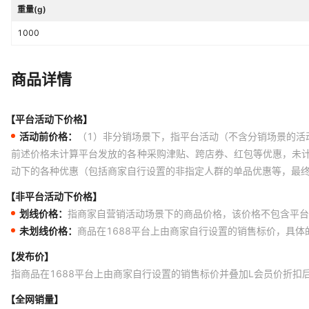
重量(g)
1000
商品详情
【平台活动下价格】
活动前价格：
（1）非分销场景下，指平台活动（不含分销场景的活
前述价格未计算平台发放的各种采购津贴、跨店券、红包等优惠，未
动下的各种优惠（包括商家自行设置的非指定人群的单品优惠等，最
【非平台活动下价格】
划线价格：
指商家自营销活动场景下的商品价格，该价格不包含平台
未划线价格：
商品在1688平台上由商家自行设置的销售标价，具
【发布价】
指商品在1688平台上由商家自行设置的销售标价并叠加L会员价折扣
【全网销量】