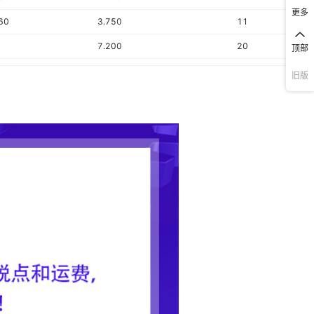
更多
60
3.750
11
7.200
20
顶部
－
7
旧版