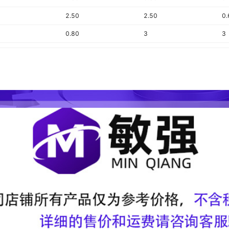
2.50
2.50
0.
0.80
3
3
－
－
－