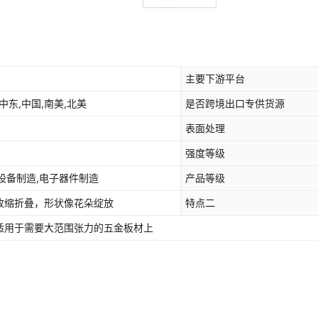
主要下游平台
中东,中国,南美,北美
是否跨境出口专供货源
表面处理
强度等级
用设备制造,电子器件制造
产品等级
收缩折叠，形状像花朵绽放
特点二
适用于需要大范围张力的五金板材上