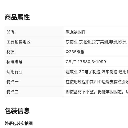
商品属性
品牌
敏强紧固件
主要销售地区
东南亚,东北亚,拉丁美洲,非洲,欧洲,
材质
Q235碳钢
标准编号
GB /T 17880.3-1999
适用行业
建筑业,3C电子制造,汽车制造,通
特点一
在使用过程中其四个边缘支撑点会
特点三
即使基材不平整，仍能牢固固定，
包装信息
外语包装实拍图