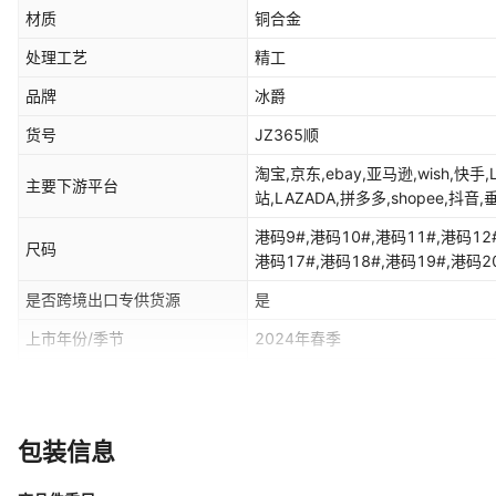
材质
铜合金
处理工艺
精工
品牌
冰爵
货号
JZ365顺
淘宝,京东,ebay,亚马逊,wish,快手,
主要下游平台
站,LAZADA,拼多多,shopee,抖音
港码9#,港码10#,港码11#,港码12#
尺码
港码17#,港码18#,港码19#,港码2
是否跨境出口专供货源
是
上市年份/季节
2024年春季
主要销售地区
非洲,欧洲,南美,东南亚,北美,东北亚
商品类型
饰品
包装信息
流行元素分类
几何