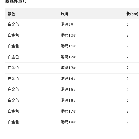
商品件重尺
颜色
尺码
长(cm)
白金色
港码9#
2
白金色
港码10#
2
白金色
港码11#
2
白金色
港码12#
2
白金色
港码13#
2
白金色
港码14#
2
白金色
港码15#
2
白金色
港码16#
2
白金色
港码17#
2
白金色
港码18#
2
白金色
港码19#
2