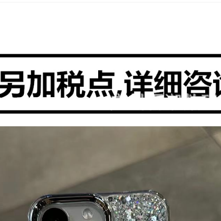
Y73S 5G国内/S7E
Y78+5G国内/Y78-5G国外/V29lit
Y78-5G国内/Y78M/Y77T/Y36-
V25(5G)/V25E 4G/X80LITE
V29E国际版/Y200 5G 国外
V30E 5G国外
Y300PRO-5G-国内
IQOO Z9X-5G-国内/Y37PRO-5G
X200 5G国内
X200PRO 5G国内
X200PRO MINI 5G国内