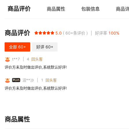
商品评价
商品属性
包装信息
商品
商品评价
5.0
60+
条评价
好评率
100
%
全部
60+
好评
60+
t**7
4
回头客
评价方未及时做出评价,系统默认好评!
PLUS
沼**沙
1
回头客
评价方未及时做出评价,系统默认好评!
商品属性