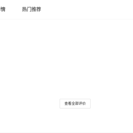
S17E 5G 国内/T2PRO 5G国外/Z7
详情
热门推荐
S16 S16PRO 国内/V27/V27PRO 
S15
S10E/V23E
S10/S10 PRO
Y100 5G 2023印尼版/Y200E/V30l
Y100 5G 国内/Y200PRO 5G 国外
Y03 4G国外/Y18 4G/Y18E 4G/Y
Y10 4G国内/Y15S 2021 4G国外/
查看全部评价
Y11 4G 2023国内版/Y02 4G国际
Y17/Y12/Y15/Y11/Y3 国内