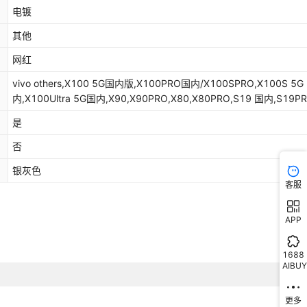
库存
4997
个
/Y33T国内
电镀
库存
4996
个
其他
库存
4998
个
网红
vivo others,X100 5G国内版,X100PRO国内/X100SPRO,X100S 5G
库存
4995
个
内,X100Ultra 5G国内,X90,X90PRO,X80,X80PRO,S19 国内,S19P
库存
4994
个
S-4G国外
内/V40 5G国外/V40 PRO 5G,S18 /S18 PRO /V30/V30
是
PRO,S17/S17PRO 国内/V29 5G国外/V29PRO,S17E 5G 国内/T2P
库存
4997
个
湾/Y55S-5G 2023国外
5G国外/Z7PRO 5G,S16 S16PRO 国内/V27/V27PRO
否
5G,S15,S10E/V23E,S10/S10 PRO,Y100 5G 2023印尼
库存
4993
个
国外/IQOO Z7i-5G国内/Y02s 国内
银灰色
版/Y200E/V30lite/T3 5G/V40SE,Y100 5G 国内/Y200PRO 5G 国外
客服
4G国外/Y18 4G/Y18E 4G/Y28S 5G 国外/Y37 5G 国内,Y10 4G国
库存
4998
个
内/Y15S 2021 4G国外/Y15a 4G国外/T1 4G 国内,Y11 4G 2023国
版/Y02 4G国际/Y02A国外/Y02T国外,Y17/Y12/Y15/Y11/Y3 国内,
APP
库存
4999
个
5G国外/Y58 5G 国外
国外版/Y28 5G 国外 /Y36i /Y33T国内,Y20/Y20S/Y11S/Y12S/Y30
内,Y22 4G/Y22S 4G/Y35 4G国外,Y28 4G国外,Y32-4G国内/Y21-2
库存
4997
个
1688
国外/Y33S-4G国外,Y33S国内/Y75-5G国外/Y55-5G台湾/Y55S-5G
AIBUY
库存
4993
个
ST1版国内/Y31S-5G国内
2023国外,Y35-5G国内/Y16-4G国外/Y56 5G国外/IQOO Z7i-5G国
内/Y02s 国内,Y35+ 5G国内版/ Y35m+ 5G,Y38-5G国外/Y200i-5G
更多
库存
4998
个