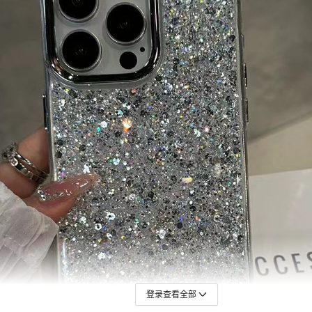
Y300国内
IQOO Z9S-5G国外/V40E-5G国外
V50
V50LITE-4G/5G国外
Y39-5G国外/Y300i-5G国内
Y04-4G国外/Y29S-5G国外/Y19
Y29-4G(2025)国外/T4X-5G国外
S30
S30PROMINI
Y31-5G-2025/Y21D-4G国外/V6
登录查看全部
Y50-5G-2025国内