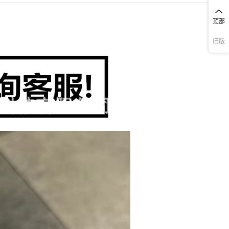
内/T3X 5G国外/Y58 5G 国外,Y50-4G国内/Y30国外/Y30i国外,Y52S
国内/IQOOU3国内/Y31ST1版国内/Y31S-5G国内,Y53S-
库存
4997
个
顶部
5G/IQOOZ3/Y52-5G,Y73S 5G国内/S7E,Y78+5G国内/Y78-5G国
外/V29lite-5G国外,Y78-5G国内/Y78M/Y77T/Y36-5G国外/Y27-5
库存
4996
个
e-5G国外
旧版
外/Y100i-5G国内,V25(5G)/V25E 4G/X80LITE,V29E国际版/Y200 
外,V30E 5G国外,Y300PRO-5G-国内,IQOO Z9X-5G-国内/Y37PRO-
库存
4993
个
5G国外/Y27-5G国外/Y100i-5G国内
国内,X200 5G国内,X200PRO 5G国内,X200PRO MINI 5G国内,Y30
库存
4998
个
内,IQOO Z9S-5G国外/V40E-5G国外,V50,V50LITE-4G/5G国外,Y39
国外/Y300i-5G国内,Y04-4G国外/Y29S-5G国外/Y19E国外,Y29-
库存
4999
个
4G(2025)国外/T4X-5G国外/Y300T-5G国内,S30,S30PROMINI,Y31
2025/Y21D-4G国外/V60LITE-4G/5G国外,Y50-5G-2025国内,Y4
库存
5000
个
外,Y400 PRO-5G国外,Y500-5G国内,V60-5G国外/T4PRO-5G国外,
LITE-5G/4G国外,X300,X300PRO,Y500i-5G国内/Y31D-4G国
库存
6993
个
外,S50,S50 Pro Mini,Y05-4G国外/Y11D-4G国外,V70 FE-5G国
外,Y500PRO-5G国内,X300S,X300ULTRA,S60-5G国内/S60 vitali
库存
6998
个
-国内
版）-5G国内
库存
6989
个
库存
6983
个
库存
6988
个