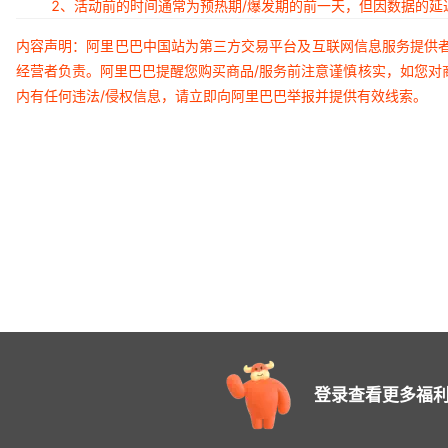
2、活动前的时间通常为预热期/爆发期的前一天，但因数据的
内容声明：阿里巴巴中国站为第三方交易平台及互联网信息服务提供
经营者负责。阿里巴巴提醒您购买商品/服务前注意谨慎核实，如您对
内有任何违法/侵权信息，请立即向阿里巴巴举报并提供有效线索。
登录查看更多福利