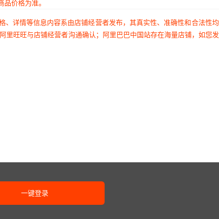
商品价格为准。
价格、详情等信息内容系由店铺经营者发布，其真实性、准确性和合法性
过阿里旺旺与店铺经营者沟通确认；阿里巴巴中国站存在海量店铺，如您
一键登录