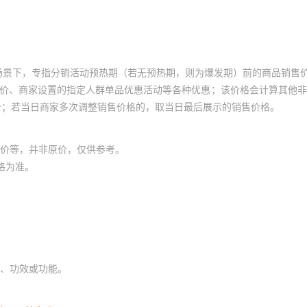
100
100
100
场景下，专指分销活动预热期（若无预热期，则为爆发期）前的商品销售
100
员价、商家设置的指定人群单品优惠活动等各种优惠；该价格会计算其他
价；若当日商家多次调整销售价格的，取当日最后展示的销售价格。
100
100
价等，并非原价，仅供参考。
100
格为准。
100
100
100
100
、功效或功能。
100
100