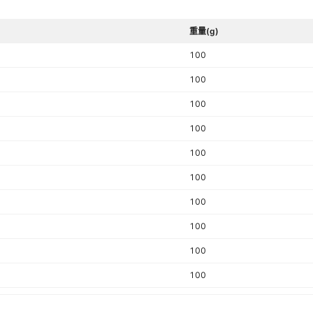
肥,孢子甘蓝30粒（原厂）+送有机肥,水果黄瓜约60粒（原厂）+送有
水晶冰菜1包1000粒（原厂）+送有机肥,芦笋多次采摘80粒（原厂）
重量(g)
机肥,绿贝贝种子15粒（原厂）+送有机肥,紫苏种子1包3克（原厂）+
100
机肥,紫根韭菜约600粒（原厂）+送有机肥,黄秋葵种子5克（原厂）+
机肥,奶油生菜约500粒（原厂）+送有机肥,食用羽衣甘蓝100粒（原
100
+送有机肥,四季小香葱约1000粒（原厂）+送有机肥,香菜种子2000
厂）+送有机肥,大叶空心菜约60粒（原厂）+送有机肥,正品金玉兰菜
100
（原厂）+送有机肥
100
100
100
100
100
100
100
100