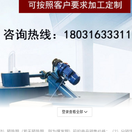
登录查看全部
动）预热期（若无预热期，则为爆发期）前的商品销售价格；（2）分销