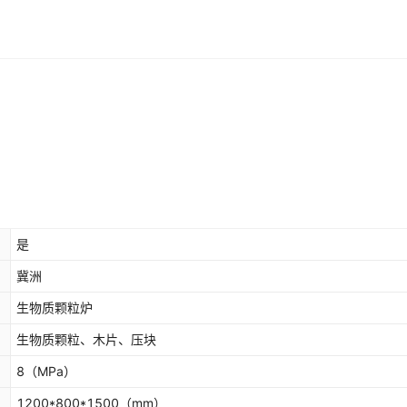
是
冀洲
生物质颗粒炉
生物质颗粒、木片、压块
8
（MPa）
1200*800*1500
（mm）