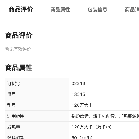
商品评价
商品属性
包装信息
商品
商品评价
暂无有效评价
商品属性
订货号
02313
货号
13515
型号
120万大卡
适用范围
锅炉改造、烘干机配套、加热能源
发热量
120万大卡
（万卡/h）
燃料消耗
50
（kg/h）