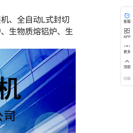
客服
APP
更多
顶部
旧版