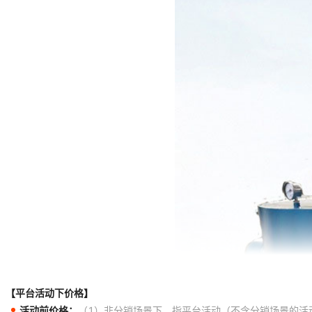
【平台活动下价格】
活动前价格：
（1）非分销场景下，指平台活动（不含分销场景的活