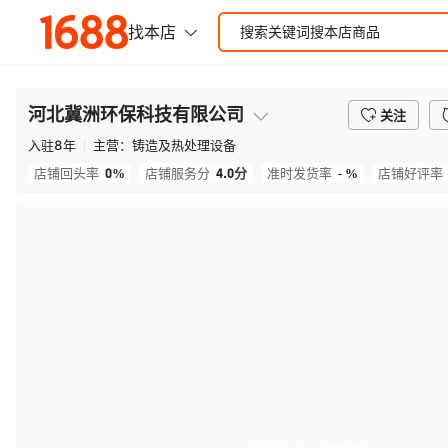
河北冀洲环保科技有限公司
关注
入驻
8
年
主营：
铸造及热处理设备
0%
4.0
分
- %
店铺回头率
店铺服务分
准时发货率
店铺好评率