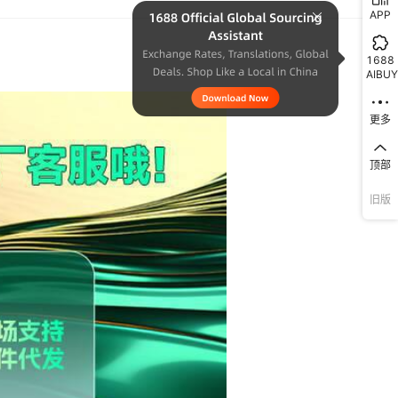
库存
32510
件
航天火箭
APP
库存
32510
件
赠标靶 送航天火箭
1688
AIBUY
库存
32510
件
靶 送航天火箭
更多
库存
32510
件
靶 送航天火箭
库存
32510
件
 送航天火箭
顶部
旧版
库存
32510
件
送航天火箭
库存
32510
件
送航天火箭
库存
32510
件
 送航天火箭
库存
32510
件
 送航天火箭
库存
32510
件
电动连发 送航天火箭