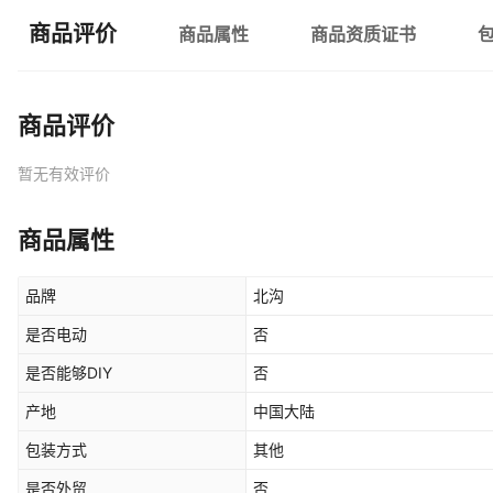
商品评价
商品属性
商品资质证书
商品评价
暂无有效评价
商品属性
品牌
北沟
是否电动
否
是否能够DIY
否
产地
中国大陆
包装方式
其他
是否外贸
否