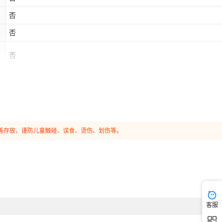
库存
32510
件
送航天火箭
否
库存
32510
件
送航天火箭
否
库存
32510
件
送航天火箭
否
库存
32510
件
送航天火箭
库存
32510
件
送航天火箭
库存
32510
件
送航天火箭
妥善存放，谨防儿童触碰、误食、烫伤、划伤等。
库存
32510
件
航天火箭
库存
32510
件
火箭
库存
32510
件
天火箭
库存
32510
件
天火箭
客服