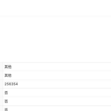
库存
32510
件
甲 送积木枪一包
库存
32510
件
积木枪一包
库存
32510
件
管可转 送积木枪一包
库存
32500
件
积木枪一包
库存
32460
件
木枪一包
库存
32510
件
积木枪一包
其他
库存
32510
件
积木枪一包
其他
库存
32510
件
枪一包
256354
否
库存
32510
件
枪一包
否
库存
32510
件
航天火箭
否