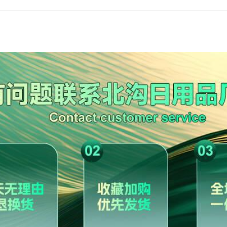
】 送航天火箭,Vector突击枪【319
AK47火麒麟【501片】 送
03片】 送航天火箭,AWM天龙【417片】
送航天火箭,M4A1雷神【472片】 送航
AK47自动步枪【533片】
送航天火箭,AK47自动步枪【533片】赠标
0片】赠标靶 送航天火箭,巴雷特狙击枪
MP5冲锋枪【540片】赠标
M狙击步枪【1491片】 送航天火箭,M24
AKM突击步枪【1393片】 送航天火
巴雷特狙击枪【692片】赠标
航天火箭,P90二西莫夫【1426片】电动
716片】 送航天火箭,M4A1印花集
AWM狙击步枪【1491片】
M24狙击步枪【1116片】 
AKM突击步枪【1393片】 
M4A4二西莫夫【1388片】
AWM二西莫夫【1716片】
M4A1印花集【1988片】
展开已售罄商品