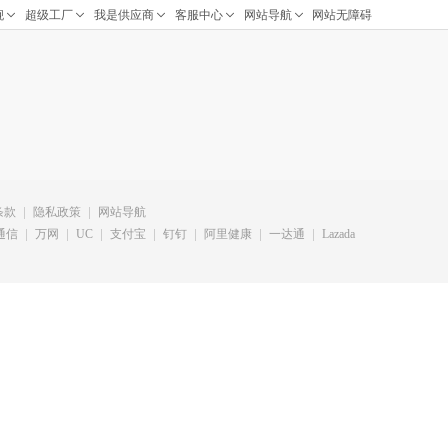
条款
隐私政策
网站导航
通信
万网
UC
支付宝
钉钉
阿里健康
一达通
Lazada