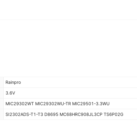
Rainpro
3.6V
MIC29302WT MIC29302WU-TR MIC29501-3.3WU
SI2302ADS-T1-T3 D8695 MC68HRC908JL3CP TS6P02G