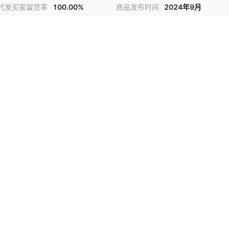
代发买家留货率
100.00%
商品发布时间
2024年9月