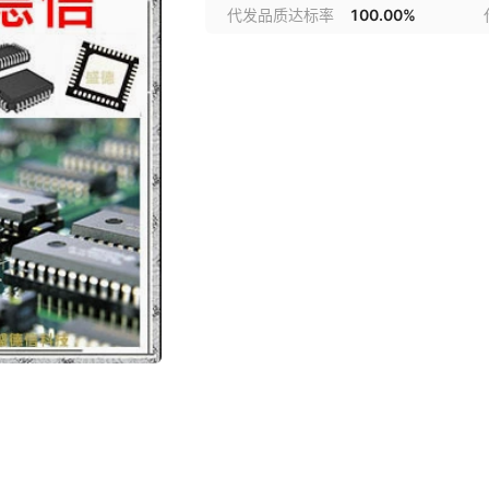
代发品质达标率
100.00%