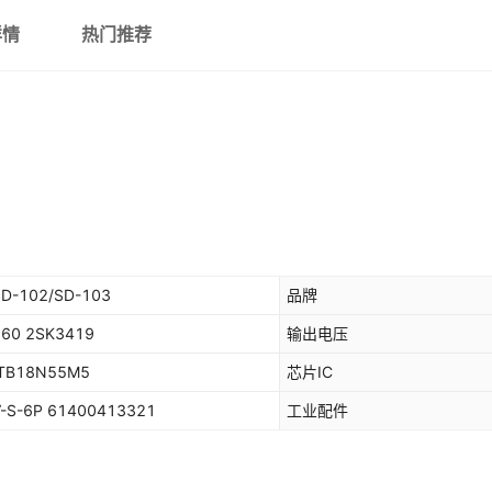
详情
热门推荐
SD-102/SD-103
品牌
60 2SK3419
输出电压
STB18N55M5
芯片IC
-S-6P 61400413321
工业配件