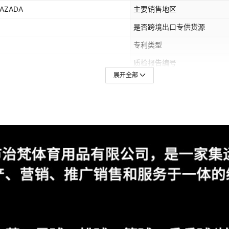
AZADA
主要销售地区
是否跨境出口专供货源
专利类型
质检报告编号
展开全部
耐磨