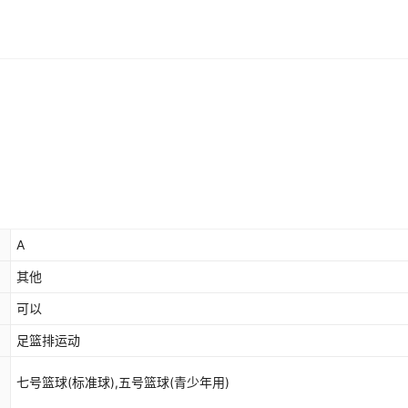
A
其他
可以
足篮排运动
七号篮球(标准球),五号篮球(青少年用)