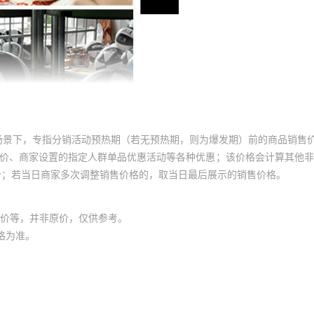
场景下，专指分销活动预热期（若无预热期，则为爆发期）前的商品销售
员价、商家设置的指定人群单品优惠活动等各种优惠；该价格会计算其他
价；若当日商家多次调整销售价格的，取当日最后展示的销售价格。
价等，并非原价，仅供参考。
格为准。