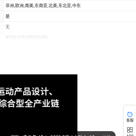
非洲,欧洲,南美,东南亚,北美,东北亚,中东
是
无
RTS210723S3315SL
100
客服
APP