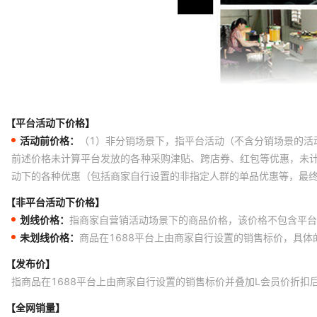
【平台活动下价格】
活动前价格：
（1）非分销场景下，指平台活动（不含分销场景的活
前述价格未计算平台发放的各种采购津贴、跨店券、红包等优惠，未
动下的各种优惠（包括商家自行设置的非指定人群的单品优惠等，最
【非平台活动下价格】
划线价格：
指商家自营销活动场景下的商品价格，该价格不包含平台
未划线价格：
商品在1688平台上由商家自行设置的销售标价，具
【发布价】
指商品在1688平台上由商家自行设置的销售标价并叠加L会员价折扣
【全网销量】