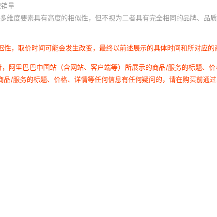
积销量
多维度要素具有高度的相似性，但不视为二者具有完全相同的品牌、品质
延迟性，取价时间可能会发生改变，最终以前述展示的具体时间和所对应的
者，阿里巴巴中国站（含网站、客户端等）所展示的商品/服务的标题、
商品/服务的标题、价格、详情等任何信息有任何疑问的，请在购买前通