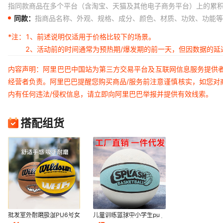
指同款商品在多个平台（含淘宝、天猫及其他电子商务平台）上的累
同款：
指商品名称、外观、规格、成分、颜色、材质、功效、功能等
*注：
1、前述说明仅适用于价格比较下的场景。
2、活动前的时间通常为预热期/爆发期的前一天，但因数据的
内容声明：阿里巴巴中国站为第三方交易平台及互联网信息服务提供
经营者负责。阿里巴巴提醒您购买商品/服务前注意谨慎核实，如您对
内有任何违法/侵权信息，请立即向阿里巴巴举报并提供有效线索。
搭配组货
批发室外耐磨吸湿PU6号女
儿童训练篮球中小学生pu
子中小学生7号成人比赛篮
吸湿批发橡胶幼儿园小孩中