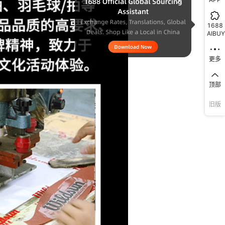
1688
AIBUY
更多
顶部
旧版