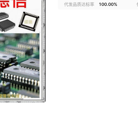
代发品质达标率
100.00%