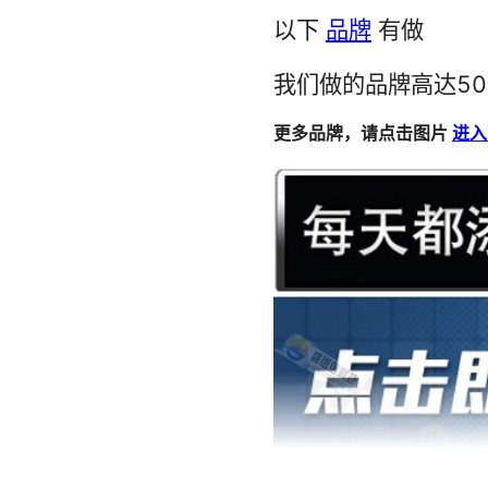
SPVN310101 PCF87757HN/2 ST740255-1
S2911R01 SN74AUP1G98DRLR NT5CB256M8FN-D1
LM3485MM FGL60N100BNTD 1888247-1 1N4001W
PCE84C487P-002 DS1233A M32L1632512A PCI1451GJG
OHS2115P OPA452F OTI9797TLEF507 SMCJ130A
TDP16031003 EL2165CN MCB1005S221EB EL2310CS
MC68SEC000FU16 BU25TA2WNVX-TR RMK-3-123+
MC68HC05C4 E3SB26.0000F7GS11M E3SNJ01D2
191.2801.114 19-21UYC/S530-A2/TR8 HCPL-0501R1M
AM27C040-151DC K4B2G3146G-MQH9 AM27C040120DI
HIN213ECA-T ISV11J ISTSP009 ISTGDX160VA-7B208
432-7258 2N4086 A508 A503线性型 A52363BFN118
TG-UTB01598S P6KE170A-T P6KE18A 61Z14A100