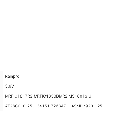
Rainpro
3.6V
MRFIC1817R2 MRFIC1830DMR2 MS1601SIU
AT28C010-25JI 34151 726347-1 ASMD2920-125