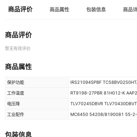
商品评价
商品属性
包装信息
商品
商品评价
暂无有效评价
商品属性
保护功能
IRS21094SPBF TC58BVG2S0HT
工作温度
RT9198-27PBR 81H012-K AAP2
电压降
TLV70245DBVR TLV70430DBVT
工业配件
MC6450 54208/8190081 55-2
包装信息