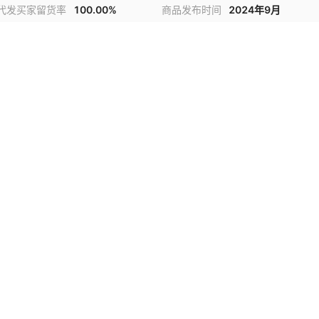
代发买家留货率
100.00%
商品发布时间
2024年9月