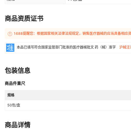
商品资质证书
1688提醒您：根据国家相关法律法规规定，销售医疗器械的应当具备相应
本品已填写符合国家监管部门批准的医疗器械批文
药（械）准字
沪械注准
包装信息
商品件重尺
规格
50包/盒
商品详情