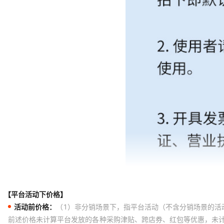
【平台活动下价格】
活动前价格：
（1）非分销场景下，指平台活动（不含分销场景的活
前述价格未计算平台发放的各种采购津贴、跨店券、红包等优惠，未