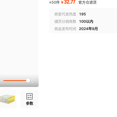
32.77
￥
≥50件
官方仓退货
商家代发热度
195
铺货分销商数
100以内
商品发布时间
2024年9月
参数