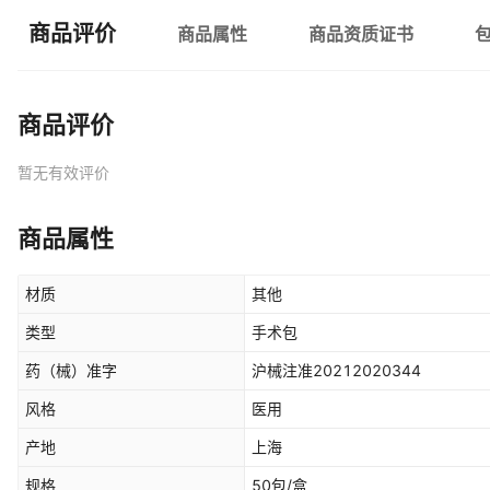
商品评价
商品属性
商品资质证书
商品评价
暂无有效评价
商品属性
材质
其他
类型
手术包
药（械）准字
沪械注准20212020344
风格
医用
产地
上海
规格
50包/盒