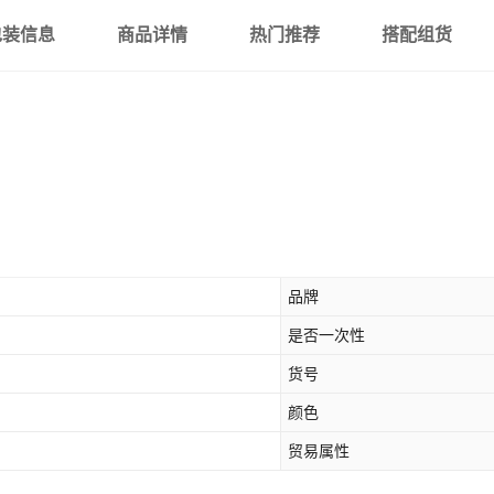
包装信息
商品详情
热门推荐
搭配组货
品牌
是否一次性
货号
颜色
贸易属性