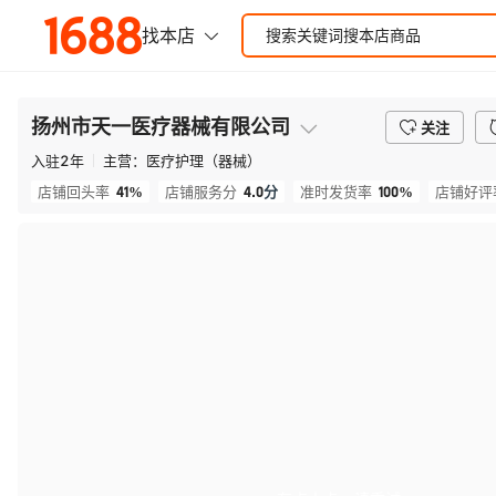
扬州市天一医疗器械有限公司
关注
入驻
2
年
主营：
医疗护理（器械）
41%
4.0
分
100%
店铺回头率
店铺服务分
准时发货率
店铺好评