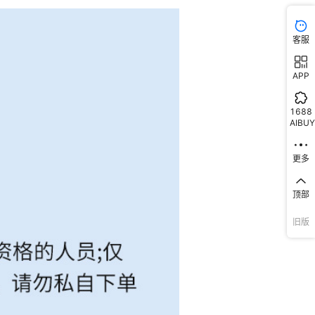
客服
APP
1688
AIBUY
更多
顶部
旧版