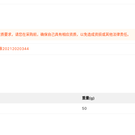
资质要求，请您在采购前，确保自己具有相应资质，以免造成资损或其他法律责任。
20212020344
重量(g)
50