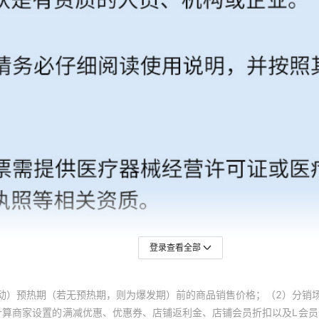
登录查看全部
动）预热期（若无预热期，则为爆发期）前的商品销售价格；（2）分销
计算商家设置的满减优惠、优惠券、店铺返利金、店铺会员折扣以及L会