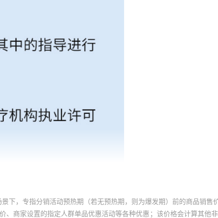
场景下，专指分销活动预热期（若无预热期，则为爆发期）前的商品销售
员价、商家设置的指定人群单品优惠活动等各种优惠；该价格会计算其他