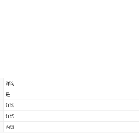
详询
是
详询
详询
内贸