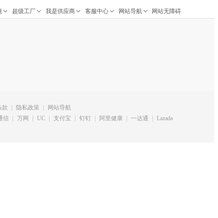
条款
隐私政策
网站导航
通信
万网
UC
支付宝
钉钉
阿里健康
一达通
Lazada