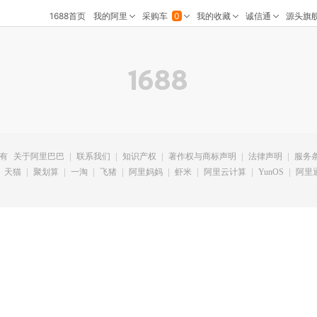
所有
关于阿里巴巴
联系我们
知识产权
著作权与商标声明
法律声明
服务
天猫
聚划算
一淘
飞猪
阿里妈妈
虾米
阿里云计算
YunOS
阿里