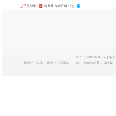
© 2010-2019 1688.com 版权
阿里巴巴集团
阿里巴巴国际站
1688
全球速卖通
淘宝网