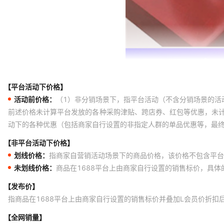
【平台活动下价格】
活动前价格：
（1）非分销场景下，指平台活动（不含分销场景的活
前述价格未计算平台发放的各种采购津贴、跨店券、红包等优惠，未
动下的各种优惠（包括商家自行设置的非指定人群的单品优惠等，最
【非平台活动下价格】
划线价格：
指商家自营销活动场景下的商品价格，该价格不包含平台
未划线价格：
商品在1688平台上由商家自行设置的销售标价，具
【发布价】
指商品在1688平台上由商家自行设置的销售标价并叠加L会员价折扣
【全网销量】