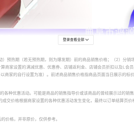
登录查看全部
动）预热期（若无预热期，则为爆发期）前的商品销售价格；（2）分销
计算商家设置的满减优惠、优惠券、店铺返利金、店铺会员折扣以及L会
终以商家的自行设置为准）。前述商品销售价格指商品页面当日展示的标
的各种优惠活动。可能是商品的销售指导价或该商品的曾经展示过的销售
体的成交价格根据商家设置的各种优惠活动发生变化，最终以订单结算页价
后的价格，并非原价，仅供参考。