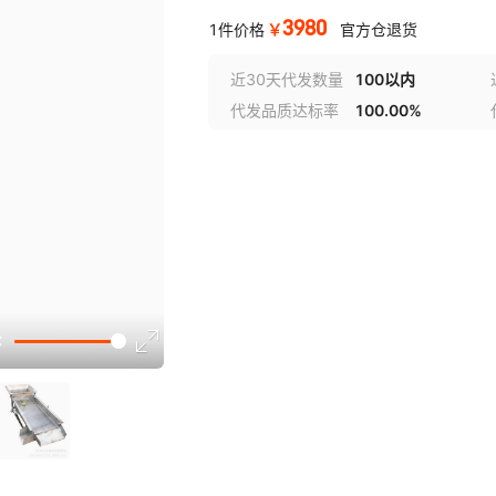
3980
￥
1件价格
官方仓退货
近30天代发数量
100以内
代发品质达标率
100.00%