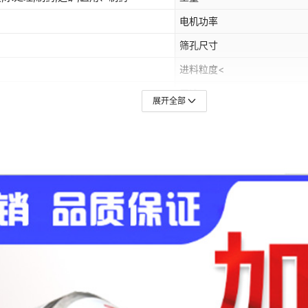
电机功率
筛孔尺寸
进料粒度<
用途
展开全部