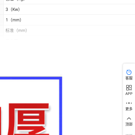
3
（Kw）
1
（mm）
标准
（mm）
工业用
客服
APP
更多
顶部