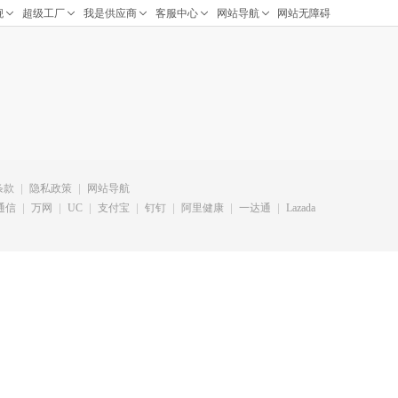
条款
隐私政策
网站导航
通信
万网
UC
支付宝
钉钉
阿里健康
一达通
Lazada