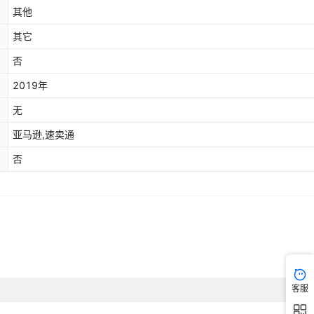
其他
其它
否
2019年
无
亚马逊,速卖通
否
客服