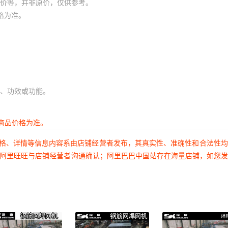
价等，并非原价，仅供参考。
格为准。
、功效或功能。
商品价格为准。
价格、详情等信息内容系由店铺经营者发布，其真实性、准确性和合法性
过阿里旺旺与店铺经营者沟通确认；阿里巴巴中国站存在海量店铺，如您