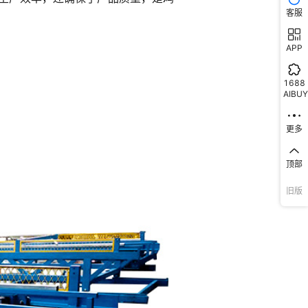
客服
APP
1688
AIBUY
更多
顶部
旧版