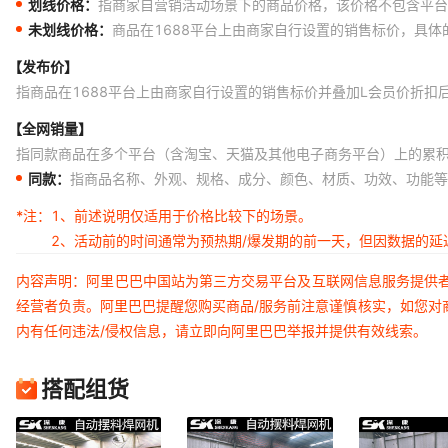
划线价格：
指商家自营销活动场景下的商品价格，该价格不包含平台
未划线价格：
商品在1688平台上由商家自行设置的销售标价，具
【发布价】
指商品在1688平台上由商家自行设置的销售标价并叠加L会员价折扣
【全网销量】
指同款商品在多个平台（含淘宝、天猫及其他电子商务平台）上的累
同款：
指商品名称、外观、规格、成分、颜色、材质、功效、功能等
*注：
1、前述说明仅适用于价格比较下的场景。
2、活动前的时间通常为预热期/爆发期的前一天，但因数据的
内容声明：阿里巴巴中国站为第三方交易平台及互联网信息服务提供
经营者负责。阿里巴巴提醒您购买商品/服务前注意谨慎核实，如您对
内有任何违法/侵权信息，请立即向阿里巴巴举报并提供有效线索。
搭配组货