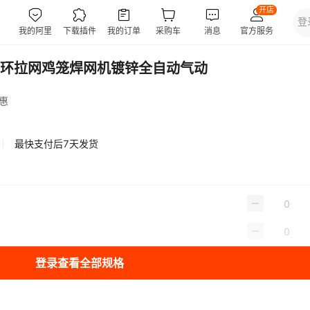
环拉网鸡笼焊网机镀锌全自动气动
惠
最快支付后7天发货
登录查看全部规格