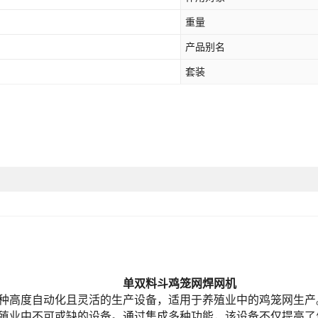
重量
产品别名
套装