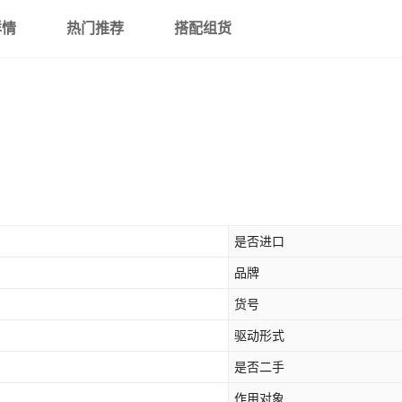
详情
热门推荐
搭配组货
是否进口
品牌
货号
驱动形式
是否二手
作用对象