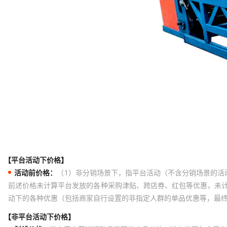
【平台活动下价格】
活动前价格：
（1）非分销场景下，指平台活动（不含分销场景的活
前述价格未计算平台发放的各种采购津贴、跨店券、红包等优惠，未
动下的各种优惠（包括商家自行设置的非指定人群的单品优惠等，最
【非平台活动下价格】