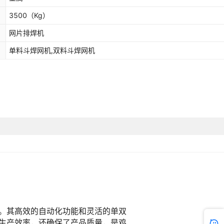
3500
（Kg）
网片排焊机
单料斗焊网机,双料斗焊网机