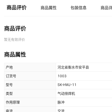
商品评价
商品属性
包装信息
商品
商品评价
暂无有效评价
商品属性
产地
河北省衡水市安平县
订货号
1003
型号
SK-HWJ-11
类型
气动排焊机
作用原理
脉冲
电流
交流