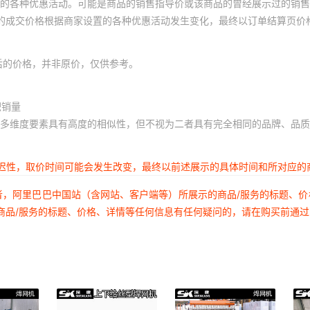
的各种优惠活动。可能是商品的销售指导价或该商品的曾经展示过的销售
体的成交价格根据商家设置的各种优惠活动发生变化，最终以订单结算页价
后的价格，并非原价，仅供参考。
积销量
多维度要素具有高度的相似性，但不视为二者具有完全相同的品牌、品质
延迟性，取价时间可能会发生改变，最终以前述展示的具体时间和所对应的
者，阿里巴巴中国站（含网站、客户端等）所展示的商品/服务的标题、
商品/服务的标题、价格、详情等任何信息有任何疑问的，请在购买前通