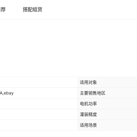
推荐
搭配组货
适用对象
,ebay
主要销售地区
电机功率
灌装精度
适用场景