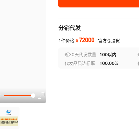
分销代发
72000
￥
1件价格
官方仓退货
近30天代发数量
100以内
代发品质达标率
100.00%