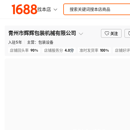
青州市辉辉包装机械有限公司
关注
入驻
5
年
主营：
包装设备
90%
4.0
分
100%
店铺回头率
店铺服务分
准时发货率
店铺好评