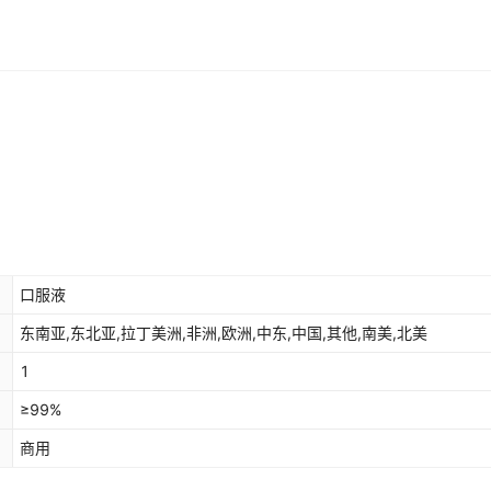
口服液
东南亚,东北亚,拉丁美洲,非洲,欧洲,中东,中国,其他,南美,北美
1
≥99%
商用