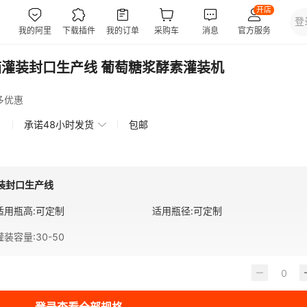
烘箱灌装封口生产线 葡萄糖浆酵素灌装机
多优惠
承诺48小时发货
包邮
灌装封口生产线
适用瓶高
:
可定制
适用瓶径
:
可定制
灌装容量
:
30-50