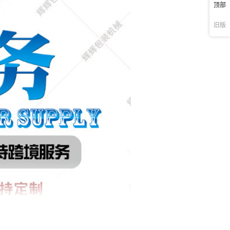
顶部
旧版