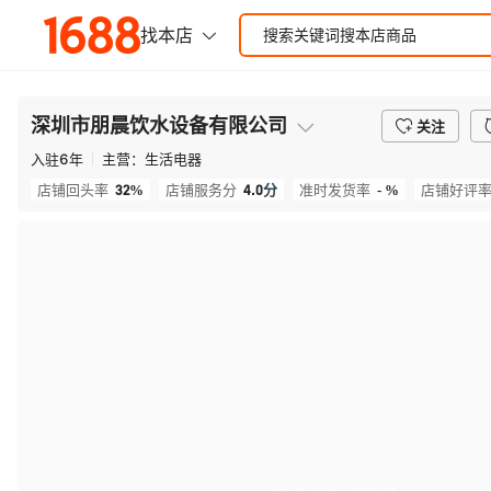
深圳市朋晨饮水设备有限公司
关注
入驻
6
年
主营：
生活电器
32%
4.0
分
- %
店铺回头率
店铺服务分
准时发货率
店铺好评