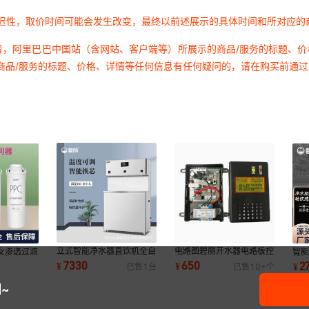
延迟性，取价时间可能会发生改变，最终以前述展示的具体时间和所对应的
者，阿里巴巴中国站（含网站、客户端等）所展示的商品/服务的标题、
商品/服务的标题、价格、详情等任何信息有任何疑问的，请在购买前通
立式智能净水器直饮机全自
电路图碧丽开水器电路板控
反渗透过滤
智
动省电冷热饮水机温热反渗
制器HX-W03-P电器盒饮
（JO-
锈
7330
650
2
¥
¥
¥
已售
1
台
已售
10+
个
透开水器批发
水机净水器节能
机
滤
~