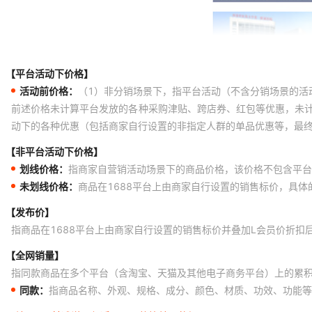
【平台活动下价格】
活动前价格：
（1）非分销场景下，指平台活动（不含分销场景的活
前述价格未计算平台发放的各种采购津贴、跨店券、红包等优惠，未
动下的各种优惠（包括商家自行设置的非指定人群的单品优惠等，最
【非平台活动下价格】
划线价格：
指商家自营销活动场景下的商品价格，该价格不包含平台
未划线价格：
商品在1688平台上由商家自行设置的销售标价，具
【发布价】
指商品在1688平台上由商家自行设置的销售标价并叠加L会员价折扣
【全网销量】
指同款商品在多个平台（含淘宝、天猫及其他电子商务平台）上的累
同款：
指商品名称、外观、规格、成分、颜色、材质、功效、功能等