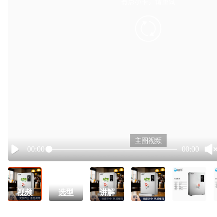
有点小卡，请重试
retry
主图视频
00:00
00:00
Play
视频
选型
讲解