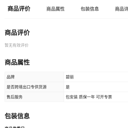
商品评价
商品属性
包装信息
商品
商品评价
暂无有效评价
商品属性
品牌
碧丽
是否跨境出口专供货源
是
售后服务
包安装 质保一年 可开专票
包装信息