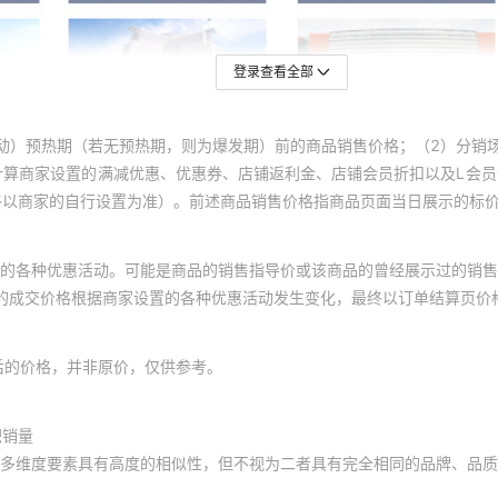
登录查看全部
动）预热期（若无预热期，则为爆发期）前的商品销售价格；（2）分销
计算商家设置的满减优惠、优惠券、店铺返利金、店铺会员折扣以及L会
终以商家的自行设置为准）。前述商品销售价格指商品页面当日展示的标
的各种优惠活动。可能是商品的销售指导价或该商品的曾经展示过的销售
体的成交价格根据商家设置的各种优惠活动发生变化，最终以订单结算页价
后的价格，并非原价，仅供参考。
积销量
多维度要素具有高度的相似性，但不视为二者具有完全相同的品牌、品质