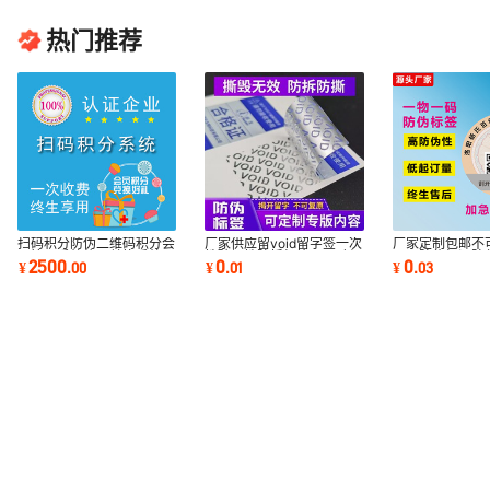
热门推荐
扫码积分防伪二维码积分会
厂家供应留void留字签一次
厂家定制包邮不
员管理系统礼品兑换系统开
性破坏性防拆标签VOID封
一码防伪标识防
2500
0
0
¥
.
00
¥
.
01
¥
.
03
发溯源码数码
口二维码防伪
串货溯源码