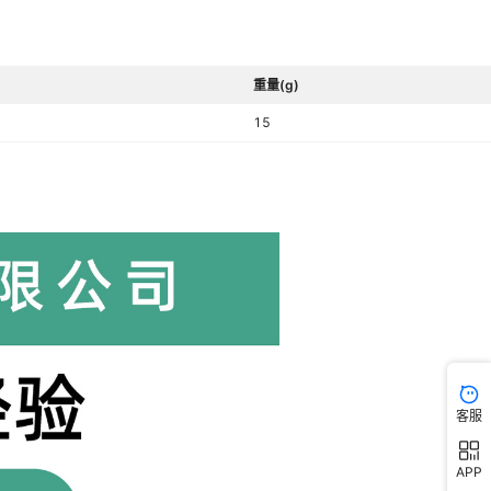
重量(g)
15
客服
APP