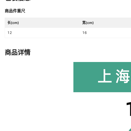
商品件重尺
长(cm)
宽(cm)
12
16
商品详情