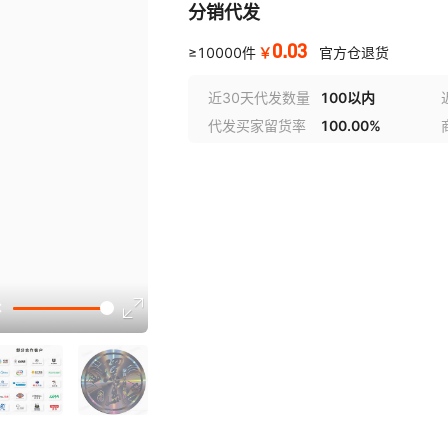
分销代发
0.03
￥
≥10000件
官方仓退货
近30天代发数量
100以内
代发买家留货率
100.00%
选型