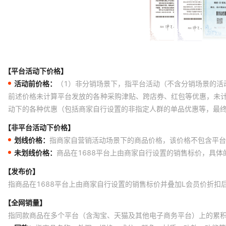
【平台活动下价格】
活动前价格：
（1）非分销场景下，指平台活动（不含分销场景的活
前述价格未计算平台发放的各种采购津贴、跨店券、红包等优惠，未
动下的各种优惠（包括商家自行设置的非指定人群的单品优惠等，最
【非平台活动下价格】
划线价格：
指商家自营销活动场景下的商品价格，该价格不包含平台
未划线价格：
商品在1688平台上由商家自行设置的销售标价，具
【发布价】
指商品在1688平台上由商家自行设置的销售标价并叠加L会员价折扣
【全网销量】
指同款商品在多个平台（含淘宝、天猫及其他电子商务平台）上的累