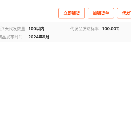
立即铺货
加铺货单
代发
近7天代发数量
100以内
代发品质达标率
100.00%
商品发布时间
2024年9月
视频