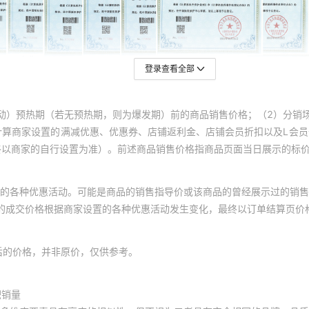
登录查看全部
动）预热期（若无预热期，则为爆发期）前的商品销售价格；（2）分销
计算商家设置的满减优惠、优惠券、店铺返利金、店铺会员折扣以及L会
终以商家的自行设置为准）。前述商品销售价格指商品页面当日展示的标
的各种优惠活动。可能是商品的销售指导价或该商品的曾经展示过的销售
体的成交价格根据商家设置的各种优惠活动发生变化，最终以订单结算页价
后的价格，并非原价，仅供参考。
积销量