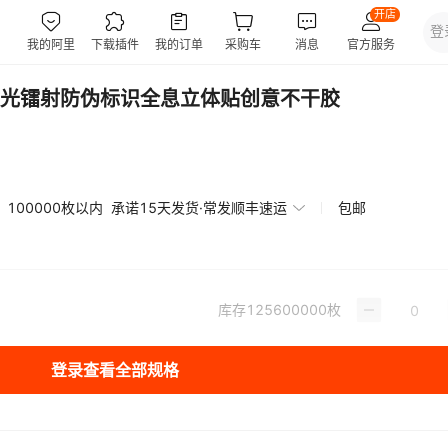
光镭射防伪标识全息立体贴创意不干胶
100000枚以内
承诺15天发货·常发顺丰速运
包邮
库存
125600000
枚
登录查看全部规格