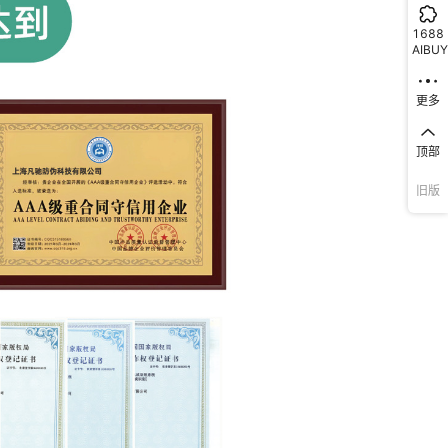
1688
AIBUY
更多
顶部
旧版