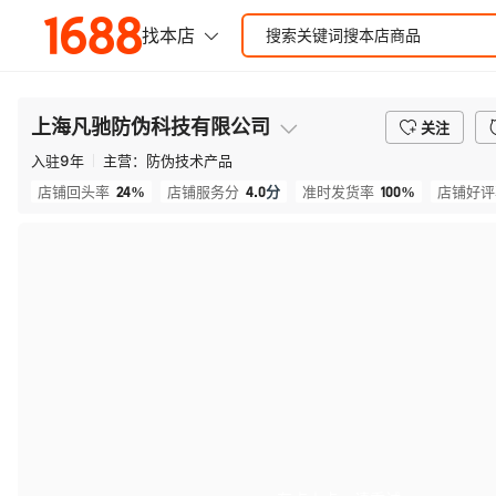
上海凡驰防伪科技有限公司
关注
入驻
9
年
主营：
防伪技术产品
24%
4.0
分
100%
店铺回头率
店铺服务分
准时发货率
店铺好评