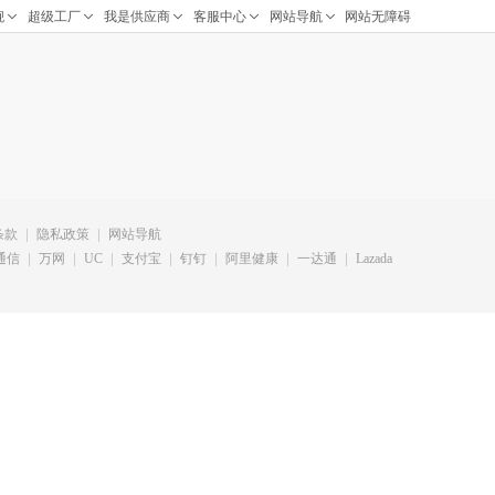
条款
隐私政策
网站导航
通信
万网
UC
支付宝
钉钉
阿里健康
一达通
Lazada