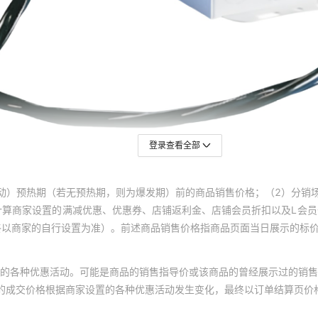
登录查看全部
动）预热期（若无预热期，则为爆发期）前的商品销售价格；（2）分销
计算商家设置的满减优惠、优惠券、店铺返利金、店铺会员折扣以及L会
终以商家的自行设置为准）。前述商品销售价格指商品页面当日展示的标
的各种优惠活动。可能是商品的销售指导价或该商品的曾经展示过的销售
体的成交价格根据商家设置的各种优惠活动发生变化，最终以订单结算页价