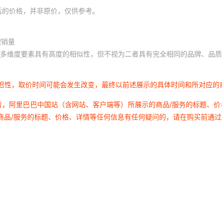
后的价格，并非原价，仅供参考。
积销量
多维度要素具有高度的相似性，但不视为二者具有完全相同的品牌、品质
延迟性，取价时间可能会发生改变，最终以前述展示的具体时间和所对应的
者，阿里巴巴中国站（含网站、客户端等）所展示的商品/服务的标题、
商品/服务的标题、价格、详情等任何信息有任何疑问的，请在购买前通