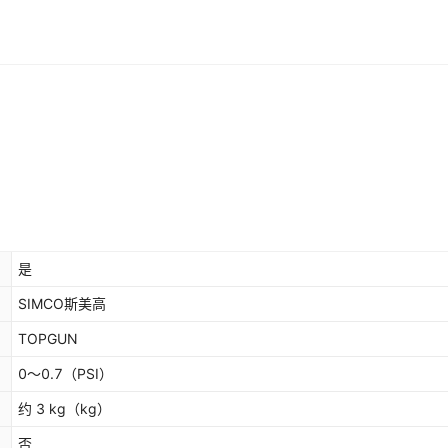
是
SIMCO斯美高
TOPGUN
0～0.7
（PSI）
约 3 kg
（kg）
否