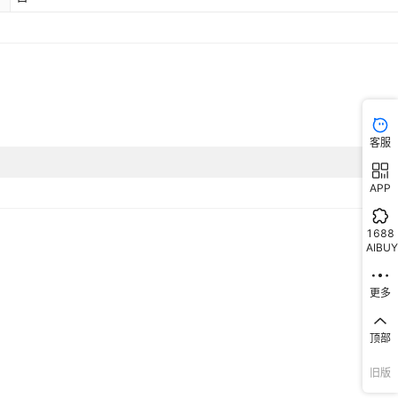
客服
APP
1688
AIBUY
更多
顶部
旧版