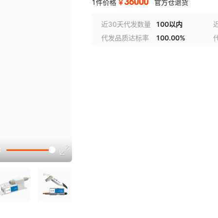
36000
￥
1件价格
官方仓退货
近30天代发数量
100以内
代发品质达标率
100.00%
选型