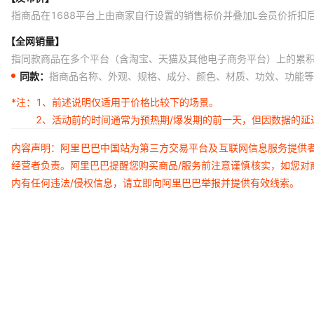
指商品在1688平台上由商家自行设置的销售标价并叠加L会员价折扣
【全网销量】
指同款商品在多个平台（含淘宝、天猫及其他电子商务平台）上的累
同款：
指商品名称、外观、规格、成分、颜色、材质、功效、功能等
*注：
1、前述说明仅适用于价格比较下的场景。
2、活动前的时间通常为预热期/爆发期的前一天，但因数据的
内容声明：阿里巴巴中国站为第三方交易平台及互联网信息服务提供
经营者负责。阿里巴巴提醒您购买商品/服务前注意谨慎核实，如您对
内有任何违法/侵权信息，请立即向阿里巴巴举报并提供有效线索。