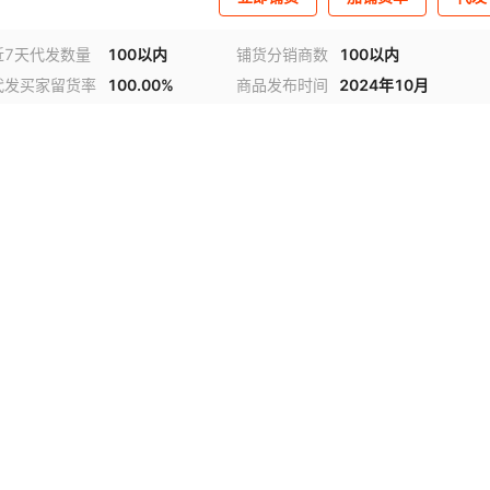
近7天代发数量
100以内
铺货分销商数
100以内
代发买家留货率
100.00%
商品发布时间
2024年10月
视频