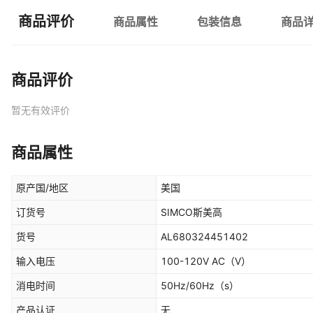
商品评价
商品属性
包装信息
商品
商品评价
暂无有效评价
商品属性
原产国/地区
美国
订货号
SIMCO斯美高
货号
AL680324451402
输入电压
100-120V AC
（V）
消电时间
50Hz/60Hz
（s）
产品认证
无