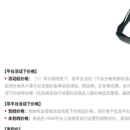
【平台活动下价格】
活动前价格：
（1）非分销场景下，指平台活动（不含分销场景的活
前述价格未计算平台发放的各种采购津贴、跨店券、红包等优惠，未
动下的各种优惠（包括商家自行设置的非指定人群的单品优惠等，最
【非平台活动下价格】
划线价格：
指商家自营销活动场景下的商品价格，该价格不包含平台
未划线价格：
商品在1688平台上由商家自行设置的销售标价，具
【发布价】