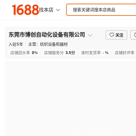
东莞市博创自动化设备有限公司
关注
入驻
5
年
主营：
纺织设备和器材
0%
3.5
分
- %
店铺回头率
店铺服务分
准时发货率
店铺好评率