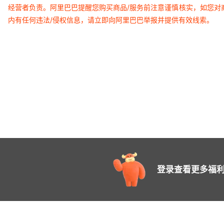
经营者负责。阿里巴巴提醒您购买商品/服务前注意谨慎核实，如您对
内有任何违法/侵权信息，请立即向阿里巴巴举报并提供有效线索。
登录查看更多福利