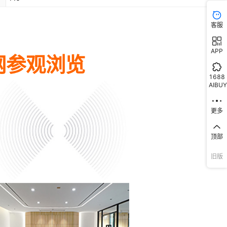
客服
APP
1688
AIBUY
更多
顶部
旧版