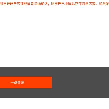
过阿里旺旺与店铺经营者沟通确认；阿里巴巴中国站存在海量店铺，如您
一键登录