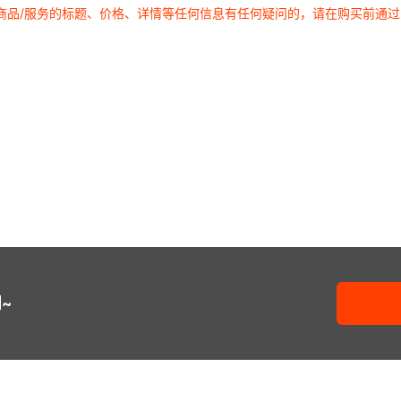
商品/服务的标题、价格、详情等任何信息有任何疑问的，请在购买前通
~