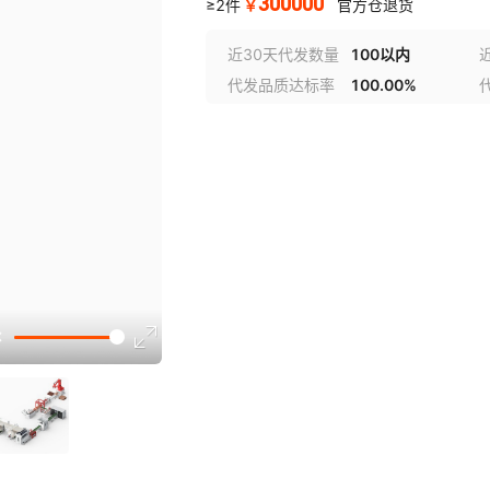
300000
￥
≥2件
官方仓退货
近30天代发数量
100以内
代发品质达标率
100.00%