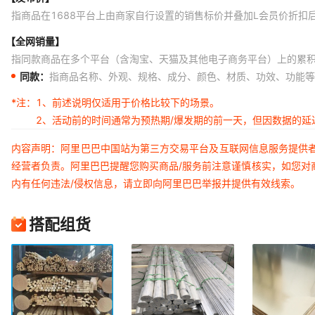
指商品在1688平台上由商家自行设置的销售标价并叠加L会员价折扣
【全网销量】
指同款商品在多个平台（含淘宝、天猫及其他电子商务平台）上的累
同款：
指商品名称、外观、规格、成分、颜色、材质、功效、功能等
*注：
1、前述说明仅适用于价格比较下的场景。
2、活动前的时间通常为预热期/爆发期的前一天，但因数据的
内容声明：阿里巴巴中国站为第三方交易平台及互联网信息服务提供
经营者负责。阿里巴巴提醒您购买商品/服务前注意谨慎核实，如您对
内有任何违法/侵权信息，请立即向阿里巴巴举报并提供有效线索。
搭配组货