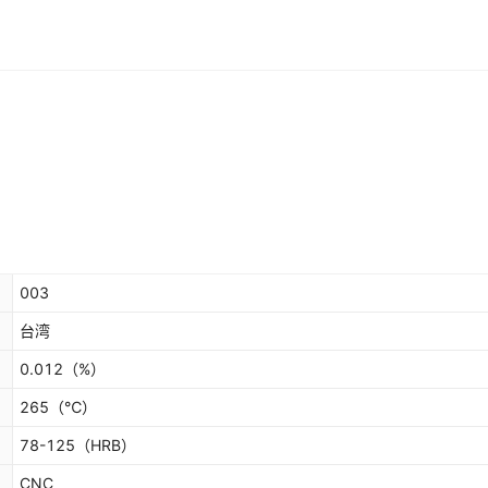
003
台湾
0.012
（%）
265
（℃）
78-125
（HRB）
CNC