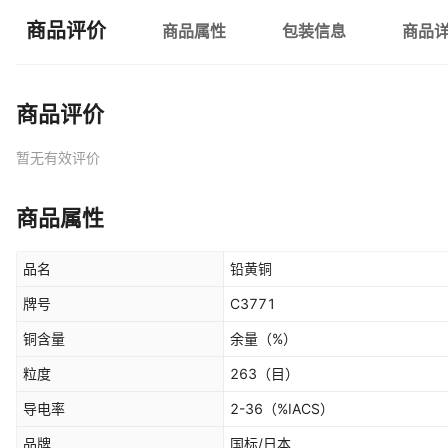
商品评价
商品属性
包装信息
商品
商品评价
暂无有效评价
商品属性
品名
铅黄铜
牌号
C3771
铜含量
余量
（%）
粒度
263
（目）
导电率
2-36
（%IACS）
品牌
国标/日本