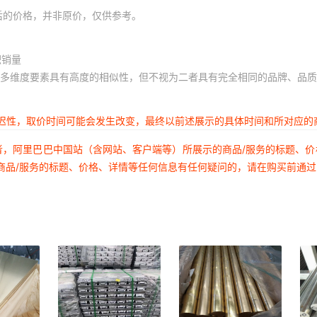
后的价格，并非原价，仅供参考。
积销量
多维度要素具有高度的相似性，但不视为二者具有完全相同的品牌、品质
延迟性，取价时间可能会发生改变，最终以前述展示的具体时间和所对应的
者，阿里巴巴中国站（含网站、客户端等）所展示的商品/服务的标题、
商品/服务的标题、价格、详情等任何信息有任何疑问的，请在购买前通