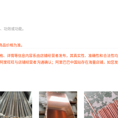
、功效或功能。
商品价格为准。
价格、详情等信息内容系由店铺经营者发布，其真实性、准确性和合法性
过阿里旺旺与店铺经营者沟通确认；阿里巴巴中国站存在海量店铺，如您