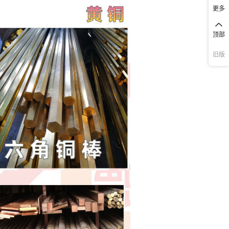
更多
顶部
旧版