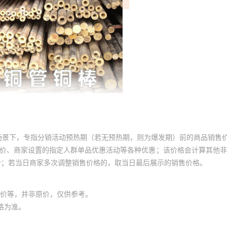
场景下，专指分销活动预热期（若无预热期，则为爆发期）前的商品销售
员价、商家设置的指定人群单品优惠活动等各种优惠；该价格会计算其他
价；若当日商家多次调整销售价格的，取当日最后展示的销售价格。
价等，并非原价，仅供参考。
格为准。