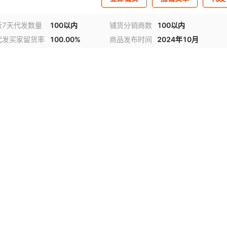
近7天代发数量
100以内
铺货分销商数
100以内
代发买家留货率
100.00%
商品发布时间
2024年10月
视频