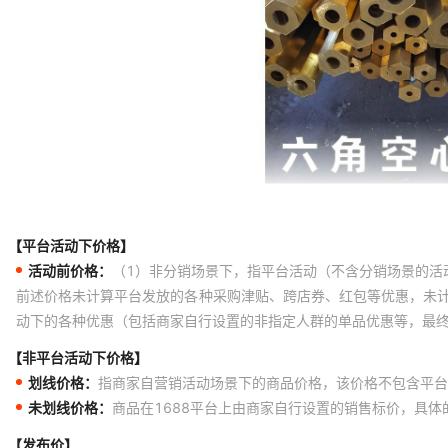
【平台活动下价格】
活动前价格：
（1）非分销场景下，指平台活动（不含分销场景的活
前述价格未计算平台发放的各种采购津贴、跨店券、红包等优惠，未
动下的各种优惠（包括商家自行设置的非指定人群的单品优惠等，最
【非平台活动下价格】
划线价格：
指商家自营销活动场景下的商品价格，该价格不包含平台
未划线价格：
商品在1688平台上由商家自行设置的销售标价，具
【发布价】