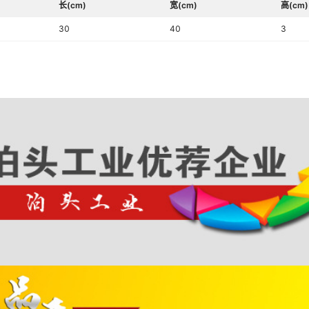
长(cm)
宽(cm)
高(cm)
30
40
3