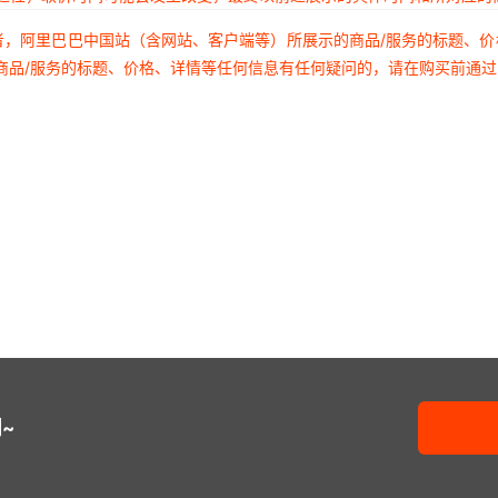
者，阿里巴巴中国站（含网站、客户端等）所展示的商品/服务的标题、
商品/服务的标题、价格、详情等任何信息有任何疑问的，请在购买前通
~