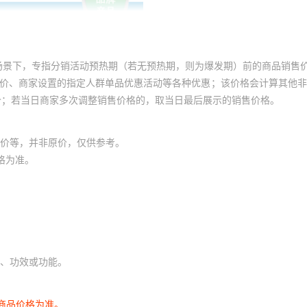
场景下，专指分销活动预热期（若无预热期，则为爆发期）前的商品销售
员价、商家设置的指定人群单品优惠活动等各种优惠；该价格会计算其他
价；若当日商家多次调整销售价格的，取当日最后展示的销售价格。
价等，并非原价，仅供参考。
格为准。
、功效或功能。
商品价格为准。