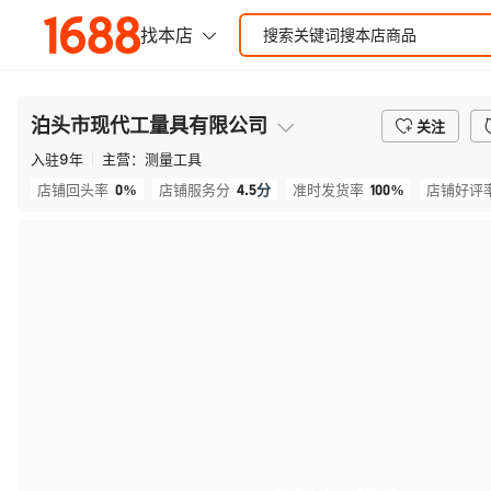
泊头市现代工量具有限公司
关注
入驻
9
年
主营：
测量工具
0%
4.5
分
100%
店铺回头率
店铺服务分
准时发货率
店铺好评