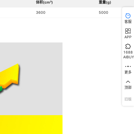
体积(cm³)
重量(g)
3600
5000
客服
APP
1688
AIBUY
更多
顶部
旧版