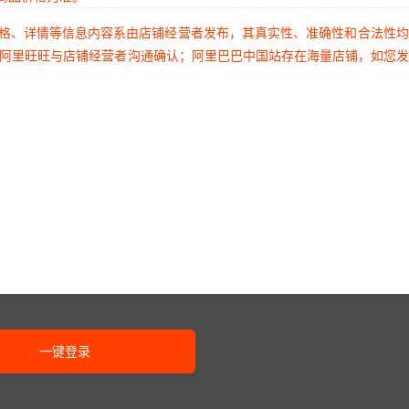
价格、详情等信息内容系由店铺经营者发布，其真实性、准确性和合法性
过阿里旺旺与店铺经营者沟通确认；阿里巴巴中国站存在海量店铺，如您
一键登录