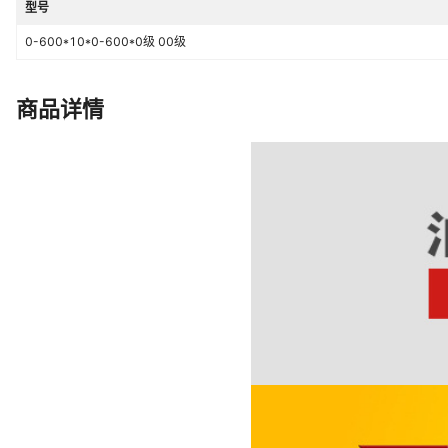
型号
0-600*10*0-600*0级 00级
商品详情