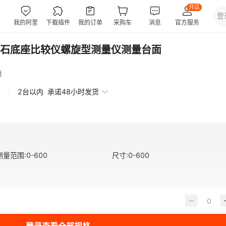
石底座比较仪螺旋型测量仪测量台面
惠
2台以内
承诺48小时发货
测量范围
:
0-600
尺寸
:
0-600