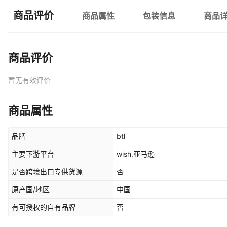
商品评价
商品属性
包装信息
商品
商品评价
暂无有效评价
商品属性
品牌
btl
主要下游平台
wish,亚马逊
是否跨境出口专供货源
否
原产国/地区
中国
有可授权的自有品牌
否