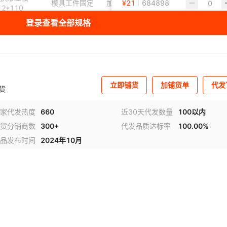
6*150
螺丝+六角螺母+垫片M16*175
中六角螺丝+六角螺母+垫片M18*150
中六角螺丝+六角螺母+垫片M20*
模具工件固定
加硬精锻钢
¥
21
684898
12*110
登录查看全部规格
0*175
螺丝+六角螺母+垫片M20*200
中六角螺丝+六角螺母+垫片M24*200
中六角螺丝+六角螺母+垫片M24*
拱形压板
模具工件固定
加硬精锻钢
¥
21
684898
16*110
4*250
螺丝+六角螺母+垫片M30*250
T型螺丝+带垫螺母M12*80
T型螺丝+带垫螺母M12*100
拱形压板
模具工件固定
加硬精锻钢
¥
22
684898
0
丝+带垫螺母M16*80
T型螺丝+带垫螺母M16*100
T型螺丝+带垫螺母M16*125
16*135
立即铺货
加铺货单
代发
0
丝+带垫螺母M16*175
T型螺丝+带垫螺母M18*150
T型螺丝+带垫螺母M20*150
货
拱形压板
模具工件固定
加硬精锻钢
¥
32
684898
16*150
5
丝+带垫螺母M20*200
T型螺丝+带垫螺母M24*200
T型螺丝+带垫螺母M24*225
家代发热度
660
近30天代发数量
100以内
拱形压板
货分销商数
300+
代发品质达标率
100.00%
模具工件固定
加硬精锻钢
¥
42
684892
0
20*180
品发布时间
2024年10月
拱形压板
模具工件固定
加硬精锻钢
¥
70
684898
20*200
拱形压板
模具工件固定
加硬精锻钢
¥
77
684898
24*200
拱形压板
模具工件固定
加硬精锻钢
¥
84
684898
24*220