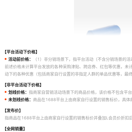
【平台活动下价格】
活动前价格：
（1）非分销场景下，指平台活动（不含分销场景的活
前述价格未计算平台发放的各种采购津贴、跨店券、红包等优惠，未
动下的各种优惠（包括商家自行设置的非指定人群的单品优惠等，最
【非平台活动下价格】
划线价格：
指商家自营销活动场景下的商品价格，该价格不包含平台
未划线价格：
商品在1688平台上由商家自行设置的销售标价，具
【发布价】
指商品在1688平台上由商家自行设置的销售标价并叠加L会员价折扣
【全网销量】