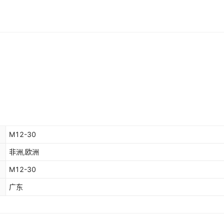
拱形压板
模具工件固定
加硬精锻钢
¥
126
684898
24*250
拱形压板
模具工件固定
加硬精锻钢
¥
140
684898
30*250
拱形压板
模具工件固定
加硬精锻钢
¥
310
684898
30*270
形压板M16
-
¥
-
18
684898
M12-30
形压板M20
-
¥
-
36
684898
非洲,欧洲
M12-30
形压板M24
-
¥
-
53
684898
广东
螺丝+六角螺
模具工件固定
加硬精锻钢
¥
2.5
684898
M12*100