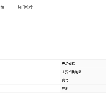
详情
热门推荐
无阶拱形压板
无阶
M24*250
M
无阶拱形压板
无阶
M30*250
M
无阶拱形压板
无阶
M30*270
M
冲床弓形压板M16
冲床弓
产品规格
冲床弓形压板M20
冲床弓
主要销售地区
货号
冲床弓形压板M24
冲床弓
产地
中六角螺丝+六角螺
中六角
母+垫片M12*100
母+垫片