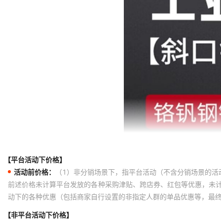
【平台活动下价格】
活动前价格：
（1）非分销场景下，指平台活动（不含分销场景的活
前述价格未计算平台发放的各种采购津贴、跨店券、红包等优惠，未
动下的各种优惠（包括商家自行设置的非指定人群的单品优惠等，最
【非平台活动下价格】