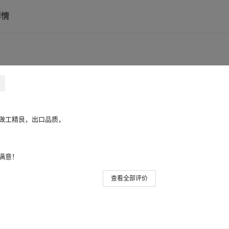
详情
做工精良，出口品质，
满意！
查看全部评价