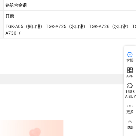
铬钒合金钢
其他
TGK-A05（斜口钳） TGK-A725（水口钳） TGK-A726（水口钳） TG
A736（
客服
APP
1688
AIBUY
更多
顶部