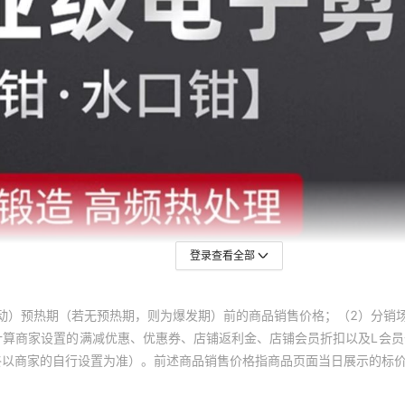
登录查看全部
动）预热期（若无预热期，则为爆发期）前的商品销售价格；（2）分销
计算商家设置的满减优惠、优惠券、店铺返利金、店铺会员折扣以及L会
终以商家的自行设置为准）。前述商品销售价格指商品页面当日展示的标