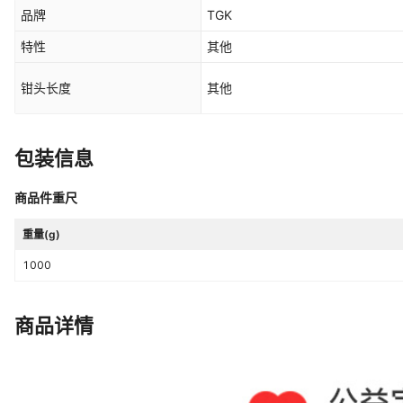
品牌
TGK
特性
其他
钳头长度
其他
包装信息
商品件重尺
重量(g)
1000
商品详情