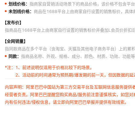
划线价格：
指商家自营销活动场景下的商品价格，该价格不包含平台
未划线价格：
商品在1688平台上由商家自行设置的销售标价，具
【发布价】
指商品在1688平台上由商家自行设置的销售标价并叠加L会员价折扣
【全网销量】
指同款商品在多个平台（含淘宝、天猫及其他电子商务平台）上的累
同款：
指商品名称、外观、规格、成分、颜色、材质、功效、功能等
*注：
1、前述说明仅适用于价格比较下的场景。
2、活动前的时间通常为预热期/爆发期的前一天，但因数据的
内容声明：阿里巴巴中国站为第三方交易平台及互联网信息服务提供
经营者负责。阿里巴巴提醒您购买商品/服务前注意谨慎核实，如您对
内有任何违法/侵权信息，请立即向阿里巴巴举报并提供有效线索。