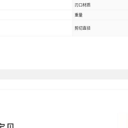
刃口材质
重量
剪切直径