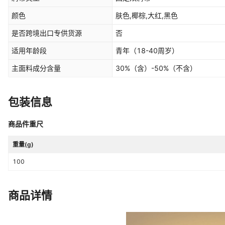
颜色
肤色,椰棕,大红,黑色
是否跨境出口专供货源
否
适用年龄段
青年（18-40周岁）
主面料成分含量
30%（含）-50%（不含）
包装信息
商品件重尺
重量(g)
100
商品详情