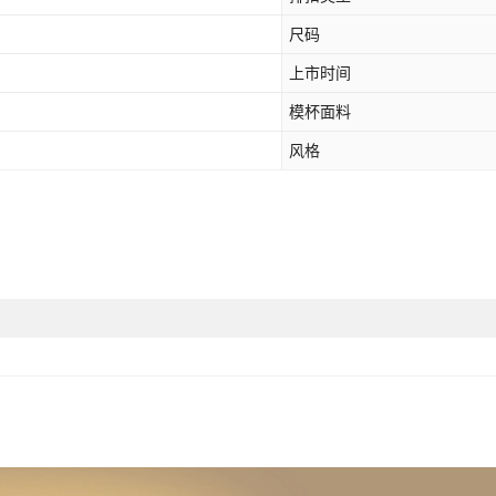
尺码
上市时间
模杯面料
风格