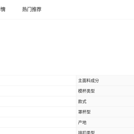
详情
热门推荐
主面料成分
模杯类型
款式
罩杯型
产地
排扣类型