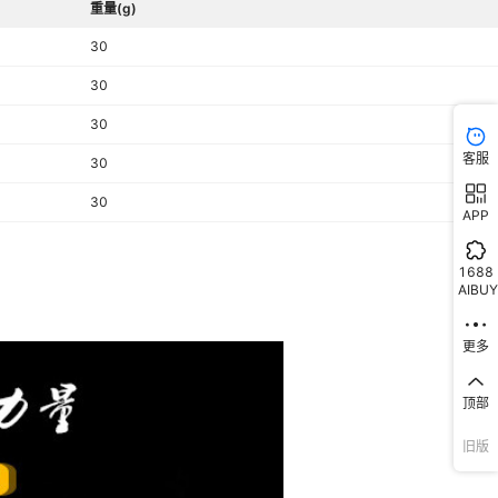
重量(g)
30
30
30
客服
30
30
APP
1688
AIBUY
更多
顶部
旧版