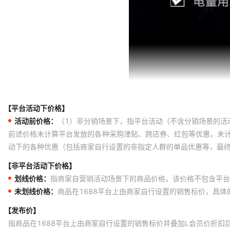
【平台活动下价格】
活动前价格：
（1）非分销场景下，指平台活动（不含分销场景的活
前述价格未计算平台发放的各种采购津贴、跨店券、红包等优惠，未
动下的各种优惠（包括商家自行设置的非指定人群的单品优惠等，最
【非平台活动下价格】
划线价格：
指商家自营销活动场景下的商品价格，该价格不包含平台
未划线价格：
商品在1688平台上由商家自行设置的销售标价，具
【发布价】
指商品在1688平台上由商家自行设置的销售标价并叠加L会员价折扣