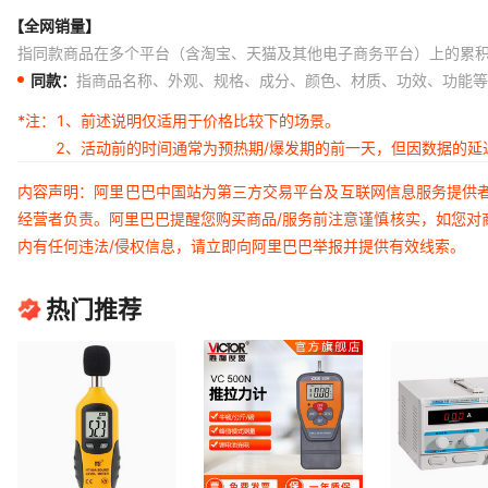
【全网销量】
指同款商品在多个平台（含淘宝、天猫及其他电子商务平台）上的累
同款：
指商品名称、外观、规格、成分、颜色、材质、功效、功能等
*注：
1、前述说明仅适用于价格比较下的场景。
2、活动前的时间通常为预热期/爆发期的前一天，但因数据的
内容声明：阿里巴巴中国站为第三方交易平台及互联网信息服务提供
经营者负责。阿里巴巴提醒您购买商品/服务前注意谨慎核实，如您对
内有任何违法/侵权信息，请立即向阿里巴巴举报并提供有效线索。
热门推荐