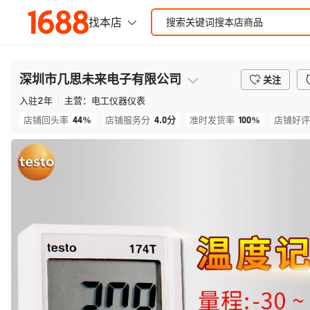
深圳市几思未来电子有限公司
关注
入驻
2
年
主营：
电工仪器仪表
44%
4.0
分
100%
店铺回头率
店铺服务分
准时发货率
店铺好评