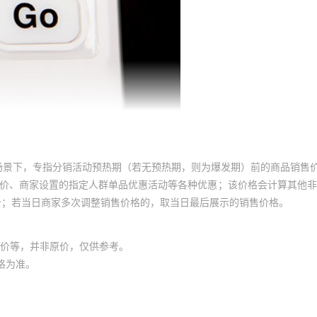
场景下，专指分销活动预热期（若无预热期，则为爆发期）前的商品销售
员价、商家设置的指定人群单品优惠活动等各种优惠；该价格会计算其他
价；若当日商家多次调整销售价格的，取当日最后展示的销售价格。
价等，并非原价，仅供参考。
格为准。