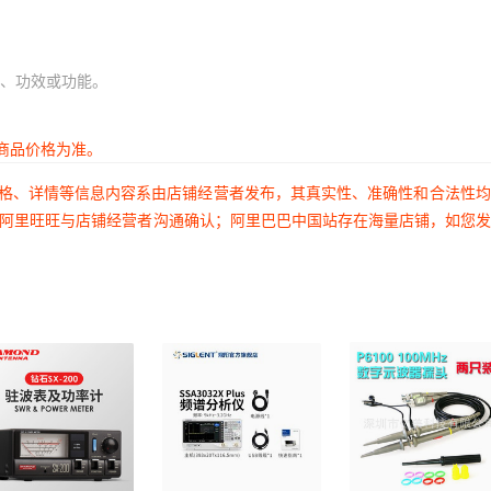
、功效或功能。
商品价格为准。
价格、详情等信息内容系由店铺经营者发布，其真实性、准确性和合法性
过阿里旺旺与店铺经营者沟通确认；阿里巴巴中国站存在海量店铺，如您