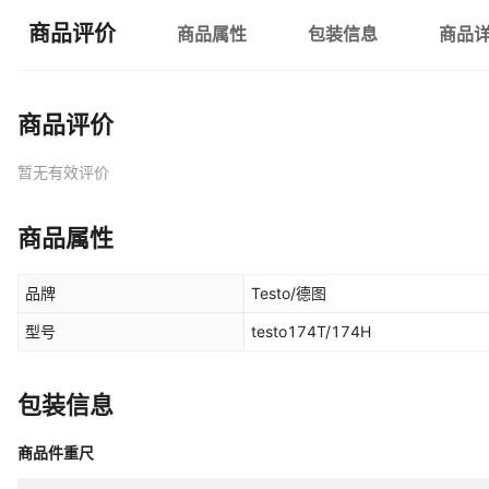
商品评价
商品属性
包装信息
商品
商品评价
暂无有效评价
商品属性
品牌
Testo/德图
型号
testo174T/174H
包装信息
商品件重尺