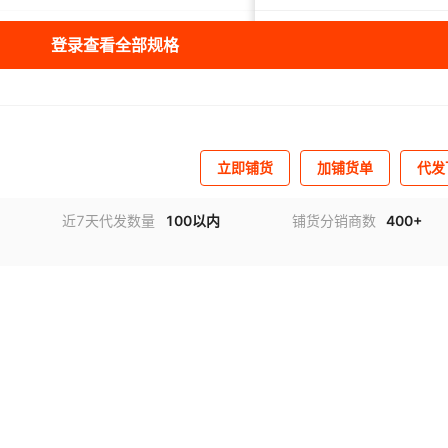
000℃
0%-100%RH
1
¥
±0.1°C
1007
10
数字式温湿度
登录查看全部规格
000℃
0%-100%RH
1
±0.1°C
¥
826
20
数字式温湿度
000℃
0%-100%RH
1
¥
±0.1°C
1332
10
数字式温湿度
立即铺货
加铺货单
代发
000℃
0%-100%RH
1
±0.1°C
¥
2186
3
数字式温湿度
近7天代发数量
100以内
铺货分销商数
400+