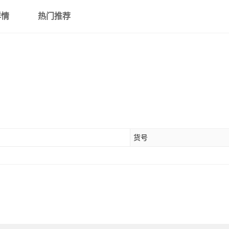
详情
热门推荐
货号