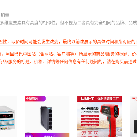
积销量
多维度要素具有高度的相似性，但不视为二者具有完全相同的品牌、品质
延迟性，取价时间可能会发生改变，最终以前述展示的具体时间和所对应的
者，阿里巴巴中国站（含网站、客户端等）所展示的商品/服务的标题、
商品/服务的标题、价格、详情等任何信息有任何疑问的，请在购买前通