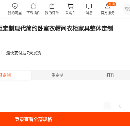
柜定制现代简约卧室衣帽间衣柜家具整体定制
最快支付后7天发货
轻定制
重定制
打样
登录查看全部规格