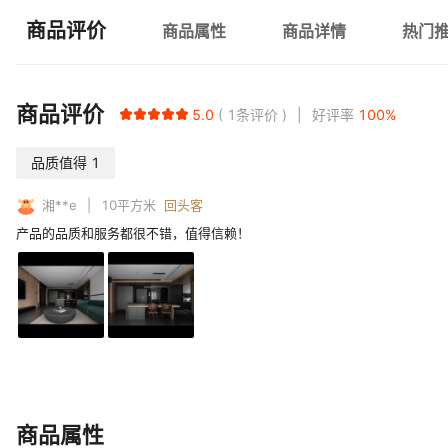
商品评价
商品属性
商品详情
热门
商品评价
5.0
1
条评价
好评率
100
%
品质值得
1
湘**e
10
平方米
回头客
产品的品质和服务都很不错，值得信赖！
商品属性