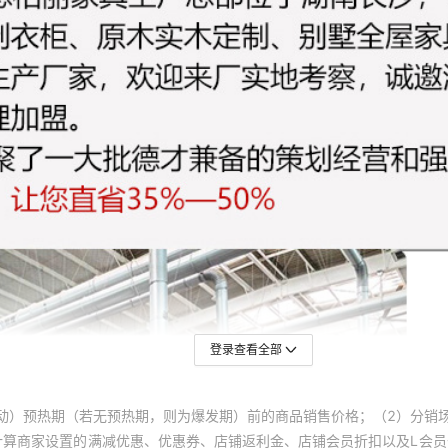
登录查看全部
动）预热期（若无预热期，则为爆发期）前的商品销售价格；（2）分销
计算商家设置的满减优惠、优惠券、店铺返利金、店铺会员折扣以及L会