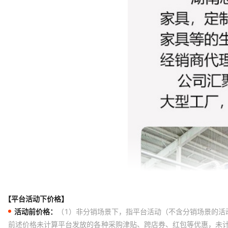
【平台活动下价格】
活动前价格：
（1）非分销场景下，指平台活动（不含分销场景的活
前述价格未计算平台发放的各种采购津贴、跨店券、红包等优惠，未