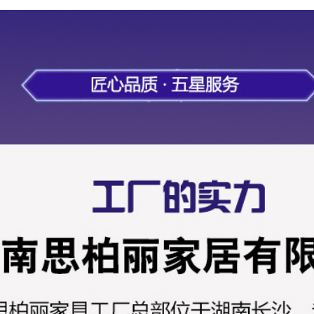
适用对象
规格
是否含柜门
尺寸