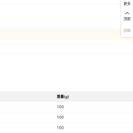
更多
顶部
旧版
重量(g)
100
100
100