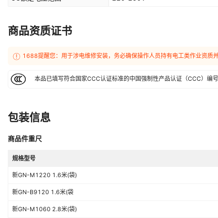
商品资质证书
1688提醒您：用于涉电维修安装，务必确保操作人员持有电工类作业资质
本品已填写符合国家CCC认证标准的中国强制性产品认证（CCC）编
包装信息
商品件重尺
规格型号
新GN-M1220 1.6米(袋)
新GN-B9120 1.6米(袋
新GN-M1060 2.8米(袋)