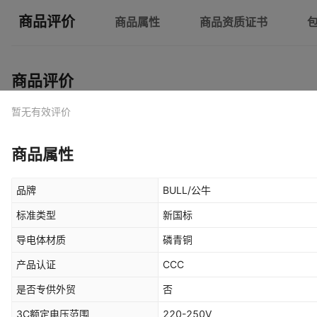
商品评价
商品属性
商品资质证书
商品评价
暂无有效评价
商品属性
品牌
BULL/公牛
标准类型
新国标
导电体材质
磷青铜
产品认证
CCC
是否专供外贸
否
3C额定电压范围
220-250V