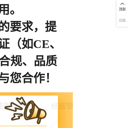
顶部
旧版