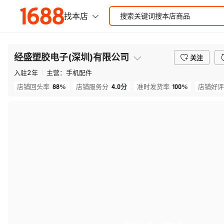
经盛塑胶电子(深圳)有限公司
关注
入驻
2
年
主营：
手机配件
88%
4.0
分
100%
店铺回头率
店铺服务分
准时发货率
店铺好评