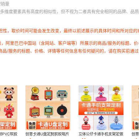
积销量
多维度要素具有高度的相似性，但不视为二者具有完全相同的品牌、品质
延迟性，取价时间可能会发生改变，最终以前述展示的具体时间和所对应的
者，阿里巴巴中国站（含网站、客户端等）所展示的商品/服务的标题、
商品/服务的标题、价格、详情等任何信息有任何疑问的，请在购买前通
PVC软胶
创意卡通U盘定制软胶唱片
立体公仔卡通手机支架定做
创意
家开模订制
机造型64大容量投标企业
创意异形桌面支撑架 文创
箱