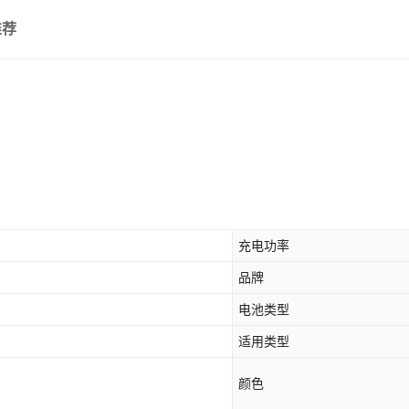
2500毫安
推荐
3000mAh
5000毫安
5200毫安
6000毫安
7000毫安
9000毫安
充电功率
10000毫安
品牌
电池类型
适用类型
颜色