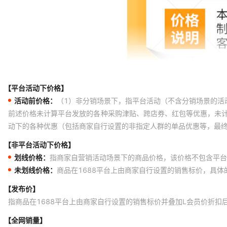
【平台活动下价格】
活动前价格：
（1）非分销场景下，指平台活动（不含分销场景的活
前述价格未计算平台发放的各种采购津贴、跨店券、红包等优惠，未
动下的各种优惠（包括商家自行设置的非指定人群的单品优惠等，最
【非平台活动下价格】
划线价格：
指商家自营销活动场景下的商品价格，该价格不包含平台
未划线价格：
商品在1688平台上由商家自行设置的销售标价，具
【发布价】
指商品在1688平台上由商家自行设置的销售标价并叠加L会员价折扣
【全网销量】