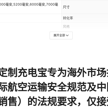
5000毫安,5200毫安,6000毫安,7000毫
尺寸
转化率
风格
额定容量
展开全部
电池容量
电压
念品，投标礼品，旅游纪念品，年会礼
充电宝工艺