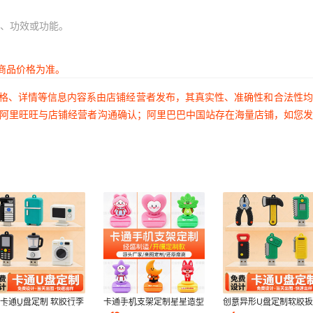
、功效或功能。
商品价格为准。
价格、详情等信息内容系由店铺经营者发布，其真实性、准确性和合法性
过阿里旺旺与店铺经营者沟通确认；阿里巴巴中国站存在海量店铺，如您
卡通U盘定制 软胶行李
卡通手机支架定制星星造型
创意异形U盘定制软胶扳
可爱造型企业礼品订制
PVC软胶立体公仔桌面支架
造型64G大容量商务礼