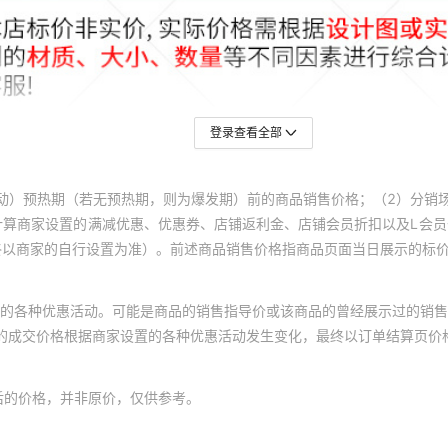
登录查看全部
动）预热期（若无预热期，则为爆发期）前的商品销售价格；（2）分销
计算商家设置的满减优惠、优惠券、店铺返利金、店铺会员折扣以及L会
终以商家的自行设置为准）。前述商品销售价格指商品页面当日展示的标
的各种优惠活动。可能是商品的销售指导价或该商品的曾经展示过的销售
体的成交价格根据商家设置的各种优惠活动发生变化，最终以订单结算页价
后的价格，并非原价，仅供参考。