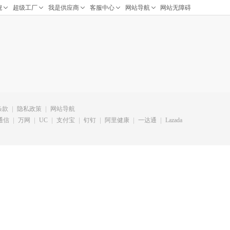
条款
隐私政策
网站导航
通信
万网
UC
支付宝
钉钉
阿里健康
一达通
Lazada