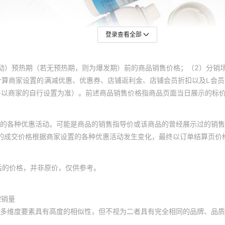
登录查看全部
动）预热期（若无预热期，则为爆发期）前的商品销售价格；（2）分销
计算商家设置的满减优惠、优惠券、店铺返利金、店铺会员折扣以及L会
终以商家的自行设置为准）。前述商品销售价格指商品页面当日展示的标
的各种优惠活动。可能是商品的销售指导价或该商品的曾经展示过的销售
体的成交价格根据商家设置的各种优惠活动发生变化，最终以订单结算页价
后的价格，并非原价，仅供参考。
积销量
多维度要素具有高度的相似性，但不视为二者具有完全相同的品牌、品质