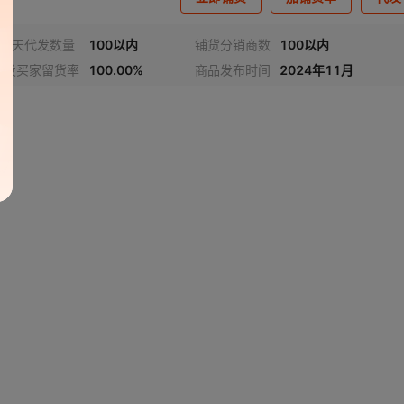
近7天代发数量
100以内
铺货分销商数
100以内
代发买家留货率
100.00%
商品发布时间
2024年11月
视频