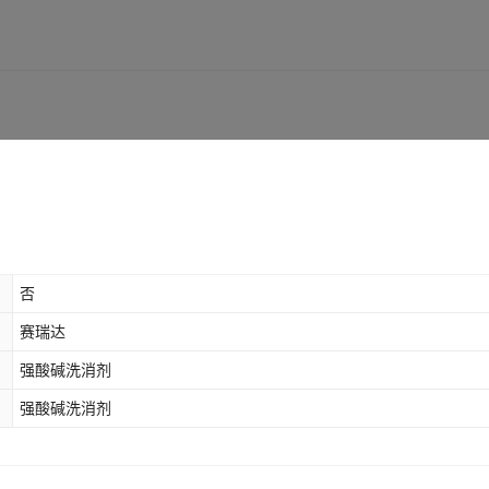
否
赛瑞达
强酸碱洗消剂
强酸碱洗消剂