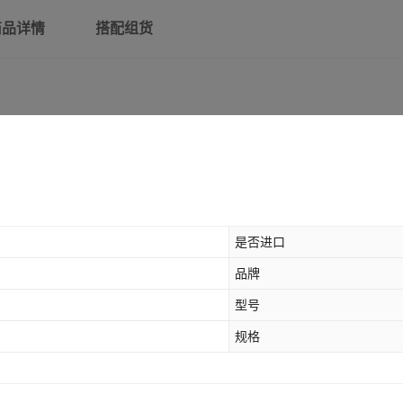
商品详情
搭配组货
是否进口
品牌
型号
规格