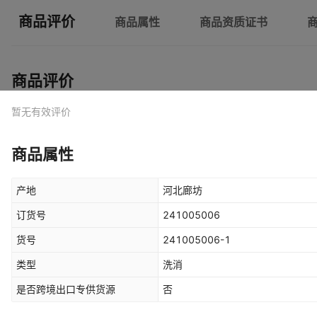
商品评价
商品属性
商品资质证书
商品评价
暂无有效评价
商品属性
产地
河北廊坊
订货号
241005006
货号
241005006-1
类型
洗消
是否跨境出口专供货源
否