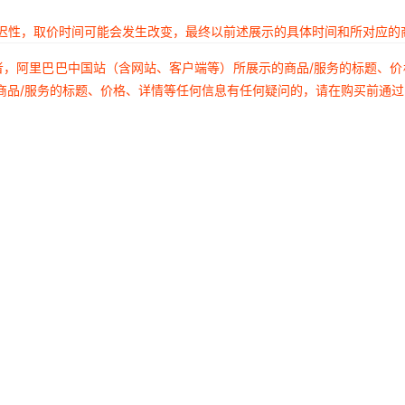
延迟性，取价时间可能会发生改变，最终以前述展示的具体时间和所对应的
者，阿里巴巴中国站（含网站、客户端等）所展示的商品/服务的标题、
商品/服务的标题、价格、详情等任何信息有任何疑问的，请在购买前通