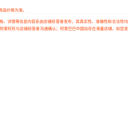
商品价格为准。
价格、详情等信息内容系由店铺经营者发布，其真实性、准确性和合法性
过阿里旺旺与店铺经营者沟通确认；阿里巴巴中国站存在海量店铺，如您