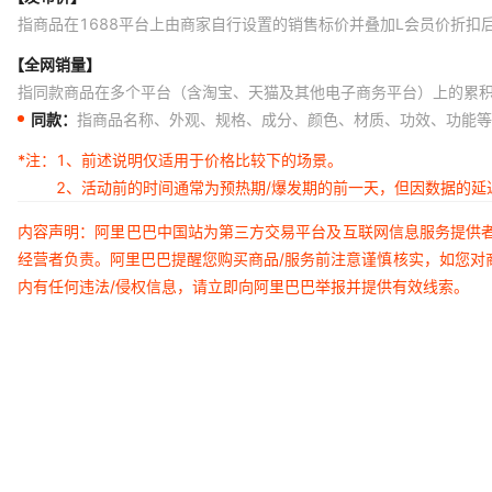
指商品在1688平台上由商家自行设置的销售标价并叠加L会员价折扣
【全网销量】
指同款商品在多个平台（含淘宝、天猫及其他电子商务平台）上的累
同款：
指商品名称、外观、规格、成分、颜色、材质、功效、功能等
*注：
1、前述说明仅适用于价格比较下的场景。
2、活动前的时间通常为预热期/爆发期的前一天，但因数据的
内容声明：阿里巴巴中国站为第三方交易平台及互联网信息服务提供
经营者负责。阿里巴巴提醒您购买商品/服务前注意谨慎核实，如您对
内有任何违法/侵权信息，请立即向阿里巴巴举报并提供有效线索。