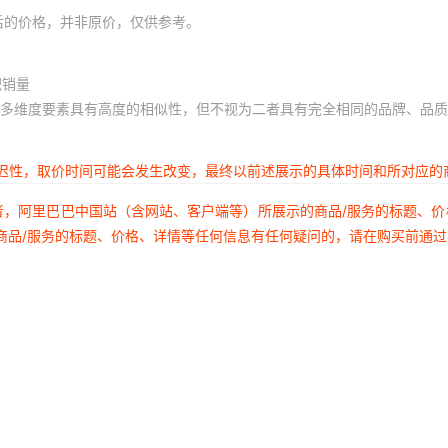
后的价格，并非原价，仅供参考。
积销量
多维度要素具有高度的相似性，但不视为二者具有完全相同的品牌、品质
延迟性，取价时间可能会发生改变，最终以前述展示的具体时间和所对应的
者，阿里巴巴中国站（含网站、客户端等）所展示的商品/服务的标题、
商品/服务的标题、价格、详情等任何信息有任何疑问的，请在购买前通