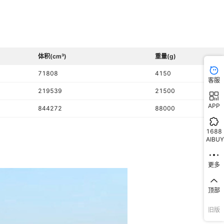
体积(cm³)
重量(g)
71808
4150
客服
219539
21500
APP
844272
88000
1688
AIBUY
更多
顶部
旧版