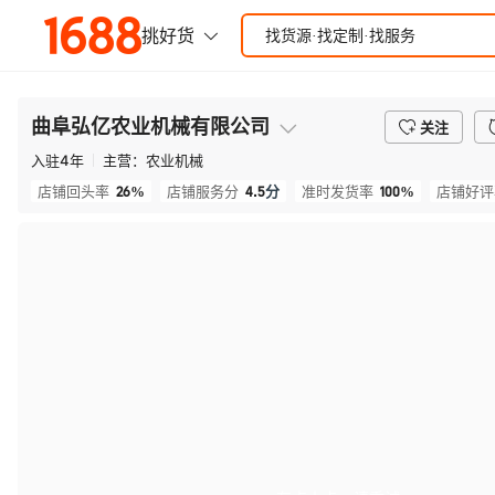
曲阜弘亿农业机械有限公司
关注
入驻
4
年
主营：
农业机械
26%
4.5
分
100%
店铺回头率
店铺服务分
准时发货率
店铺好评