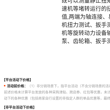
【平台活动下价格】
活动前价格：
（1）非分销场景下，指平台活动（不含分销场景的活
前述价格未计算平台发放的各种采购津贴、跨店券、红包等优惠，未
动下的各种优惠（包括商家自行设置的非指定人群的单品优惠等，最
【非平台活动下价格】