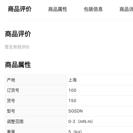
商品评价
商品属性
包装信息
商品
商品评价
暂无有效评价
商品属性
产地
上海
订货号
100
货号
150
型号
SGSDN
调整范围
0-2
（mN.m）
重量
5
（kg）