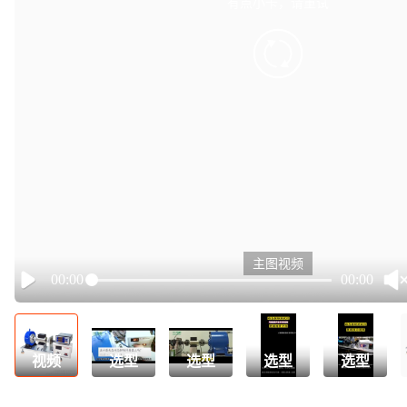
有点小卡，请重试
retry
主图视频
00:00
00:00
Play
视频
选型
选型
选型
选型