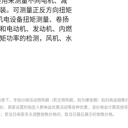
场景下，专指分销活动预热期（若无预热期，则为爆发期）前的商品销售
员价、商家设置的指定人群单品优惠活动等各种优惠；该价格会计算其他
价；若当日商家多次调整销售价格的，取当日最后展示的销售价格。