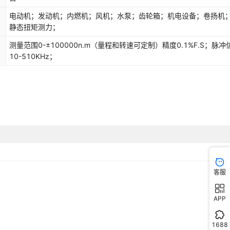
电动机；发动机；内燃机；风机；水泵；齿轮箱；机电设备；卷扬机
静态扭矩测力；
测量范围0-±100000n.m（量程和转速可定制）精度0.1%F.S；脉冲
10-510KHz；
客服
APP
1688