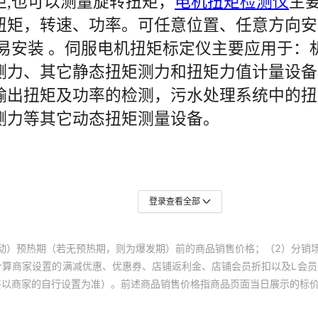
登录查看全部
动）预热期（若无预热期，则为爆发期）前的商品销售价格；（2）分销
计算商家设置的满减优惠、优惠券、店铺返利金、店铺会员折扣以及L会
终以商家的自行设置为准）。前述商品销售价格指商品页面当日展示的标