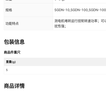
规格
SGDN-10,SGDN-100,SGDN-10
测电机堵转运行扭矩转速功率；可
功能特点
扰性强；
包装信息
商品件重尺
重量(g)
5
商品详情