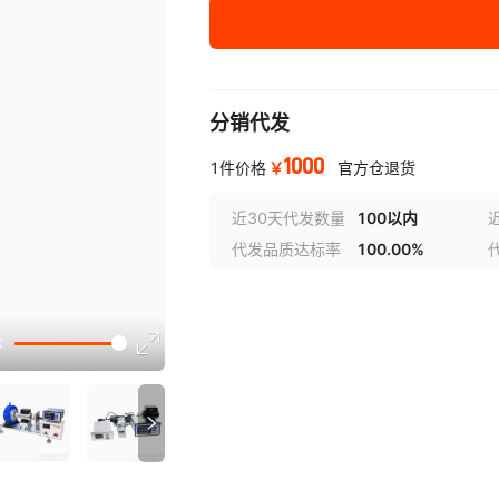
分销代发
1000
￥
1件价格
官方仓退货
近30天代发数量
100以内
代发品质达标率
100.00%
选型视