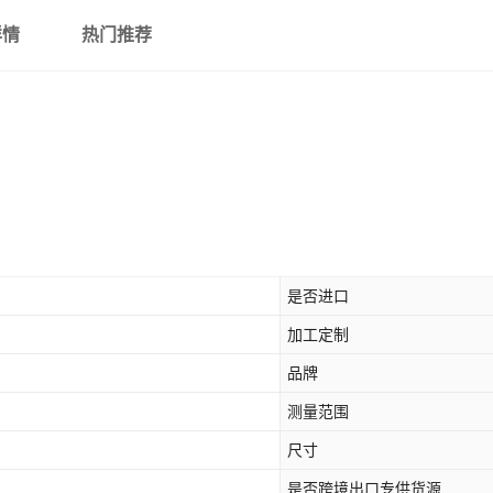
详情
热门推荐
是否进口
加工定制
品牌
测量范围
尺寸
是否跨境出口专供货源