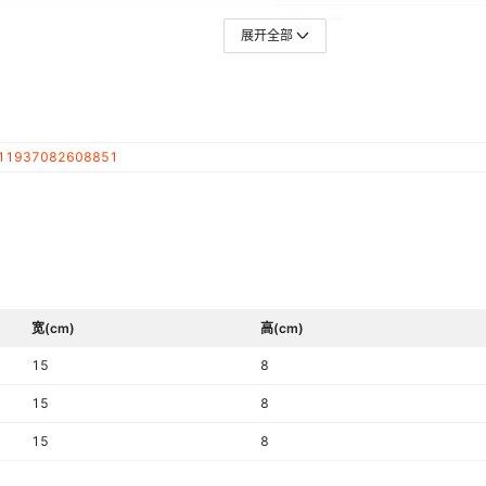
制作工艺
展开全部
11937082608851
宽(cm)
高(cm)
15
8
15
8
15
8