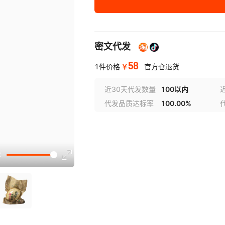
密文代发
58
￥
1件价格
官方仓退货
近30天代发数量
100以内
代发品质达标率
100.00%