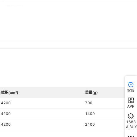
红泥腌制
客服
体积(cm³)
重量(g)
4200
700
APP
4200
1400
1688
4200
2100
AIBUY