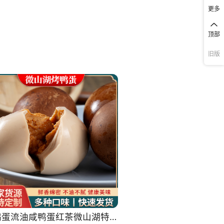
更多
顶部
旧版