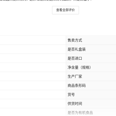
查看全部评价
售卖方式
是否礼盒装
是否进口
净含量（规格）
生产厂家
商品条形码
货号
供货时间
是否为有机食品