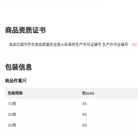
有机食品证书编号
100OP1300964
产品认证
是
商品资质证书
本品已填写符合食品质量安全准入标准的生产许可证编号
生产许可证编号
SC
包装信息
商品件重尺
包装规格
长(cm)
10枚
35
20枚
35
30枚
35