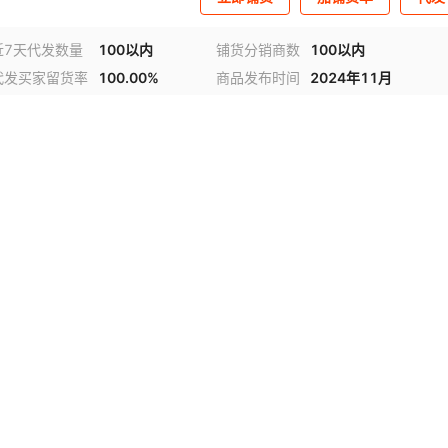
近7天代发数量
100以内
铺货分销商数
100以内
代发买家留货率
100.00%
商品发布时间
2024年11月
视频