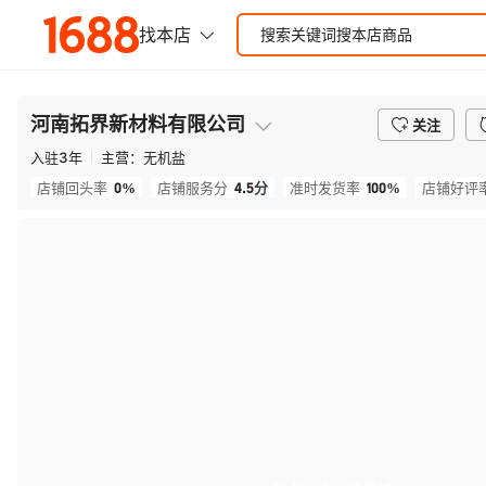
河南拓界新材料有限公司
关注
入驻
3
年
主营：
无机盐
0%
4.5
分
100%
店铺回头率
店铺服务分
准时发货率
店铺好评