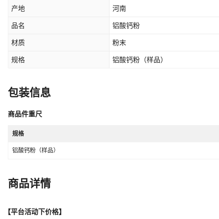
产地
河南
品名
铝酸钙粉
材质
粉末
规格
铝酸钙粉（样品）
包装信息
商品件重尺
规格
铝酸钙粉（样品）
商品详情
【平台活动下价格】