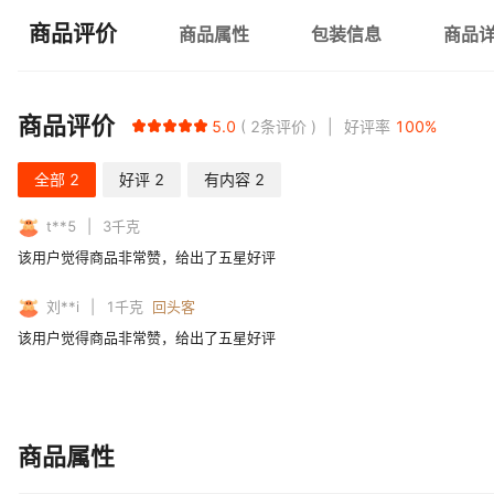
商品评价
商品属性
包装信息
商品
商品评价
5.0
2
条评价
好评率
100
%
全部
2
好评
2
有内容
2
t**5
3
千克
该用户觉得商品非常赞，给出了五星好评
刘**i
1
千克
回头客
该用户觉得商品非常赞，给出了五星好评
商品属性