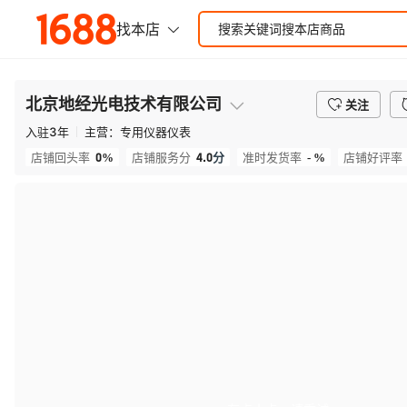
北京地经光电技术有限公司
关注
入驻
3
年
主营：
专用仪器仪表
0%
4.0
分
- %
店铺回头率
店铺服务分
准时发货率
店铺好评率