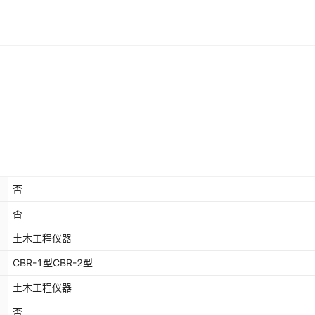
否
否
土木工程仪器
CBR-1型CBR-2型
土木工程仪器
否