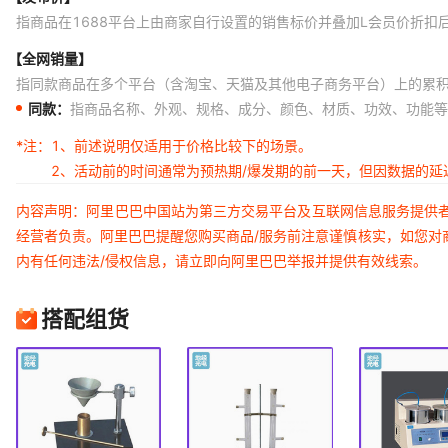
指商品在1688平台上由商家自行设置的销售标价并叠加L会员价折扣
【全网销量】
指同款商品在多个平台（含淘宝、天猫及其他电子商务平台）上的累
同款：
指商品名称、外观、规格、成分、颜色、材质、功效、功能等
*注：
1、前述说明仅适用于价格比较下的场景。
2、活动前的时间通常为预热期/爆发期的前一天，但因数据的
内容声明：阿里巴巴中国站为第三方交易平台及互联网信息服务提供
经营者负责。阿里巴巴提醒您购买商品/服务前注意谨慎核实，如您对
内有任何违法/侵权信息，请立即向阿里巴巴举报并提供有效线索。
搭配组货