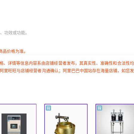
、功效或功能。
商品价格为准。
价格、详情等信息内容系由店铺经营者发布，其真实性、准确性和合法性
过阿里旺旺与店铺经营者沟通确认；阿里巴巴中国站存在海量店铺，如您