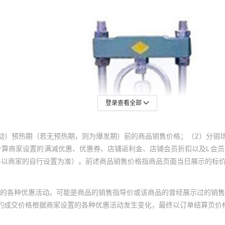
登录查看全部
动）预热期（若无预热期，则为爆发期）前的商品销售价格；（2）分销
计算商家设置的满减优惠、优惠券、店铺返利金、店铺会员折扣以及L会
终以商家的自行设置为准）。前述商品销售价格指商品页面当日展示的标
的各种优惠活动。可能是商品的销售指导价或该商品的曾经展示过的销售
体的成交价格根据商家设置的各种优惠活动发生变化，最终以订单结算页价