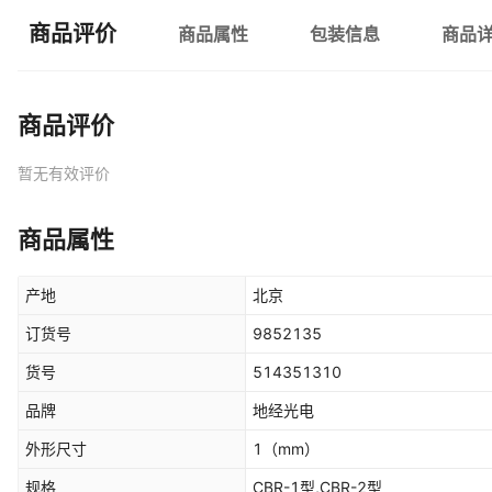
商品评价
商品属性
包装信息
商品
商品评价
暂无有效评价
商品属性
产地
北京
订货号
9852135
货号
514351310
品牌
地经光电
外形尺寸
1
（mm）
规格
CBR-1型,CBR-2型