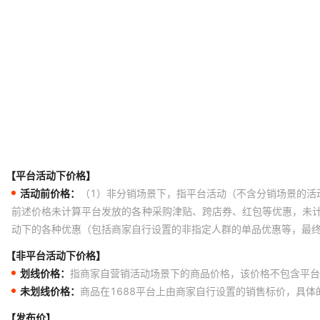
【平台活动下价格】
活动前价格：
（1）非分销场景下，指平台活动（不含分销场景的活
前述价格未计算平台发放的各种采购津贴、跨店券、红包等优惠，未
动下的各种优惠（包括商家自行设置的非指定人群的单品优惠等，最
【非平台活动下价格】
划线价格：
指商家自营销活动场景下的商品价格，该价格不包含平台
未划线价格：
商品在1688平台上由商家自行设置的销售标价，具
【发布价】