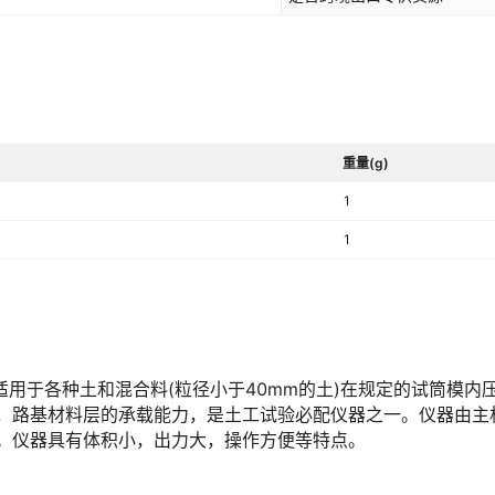
重量(g)
1
1