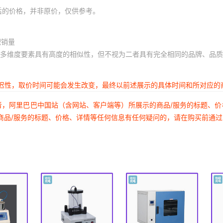
后的价格，并非原价，仅供参考。
积销量
多维度要素具有高度的相似性，但不视为二者具有完全相同的品牌、品质
延迟性，取价时间可能会发生改变，最终以前述展示的具体时间和所对应的
者，阿里巴巴中国站（含网站、客户端等）所展示的商品/服务的标题、
商品/服务的标题、价格、详情等任何信息有任何疑问的，请在购买前通