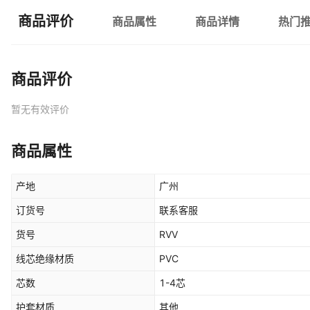
商品评价
商品属性
商品详情
热门
商品评价
暂无有效评价
商品属性
产地
广州
订货号
联系客服
货号
RVV
线芯绝缘材质
PVC
芯数
1-4芯
护套材质
其他