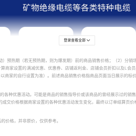
登录查看全部
动）预热期（若无预热期，则为爆发期）前的商品销售价格；（2）分销
计算商家设置的满减优惠、优惠券、店铺返利金、店铺会员折扣以及L会
终以商家的自行设置为准）。前述商品销售价格指商品页面当日展示的标
的各种优惠活动。可能是商品的销售指导价或该商品的曾经展示过的销售
体的成交价格根据商家设置的各种优惠活动发生变化，最终以订单结算页价
后的价格，并非原价，仅供参考。