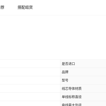
推荐
搭配组货
是否进口
品牌
型号
线芯导体材质
单线标称直径
电线最大外径