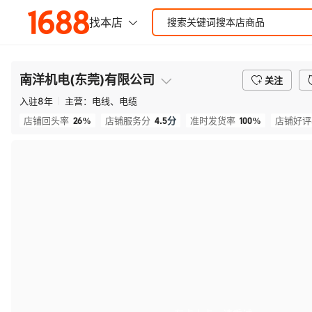
南洋机电(东莞)有限公司
关注
入驻
8
年
主营：
电线、电缆
26%
4.5
分
100%
店铺回头率
店铺服务分
准时发货率
店铺好评