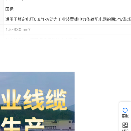
国标
适用于额定电压0.6/1kV动力工业装置或电力传输配电网的固定安装
1.5-630mm?
多个品牌均可选购,各规格型号单价咨询客服
客服
APP