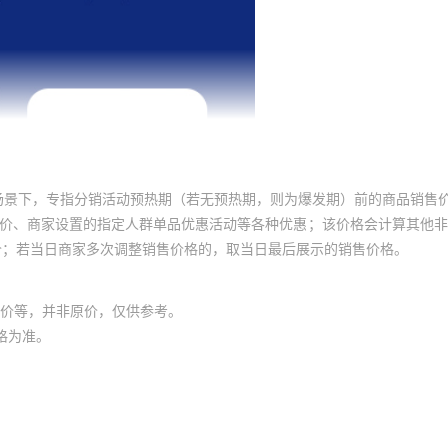
场景下，专指分销活动预热期（若无预热期，则为爆发期）前的商品销售
员价、商家设置的指定人群单品优惠活动等各种优惠；该价格会计算其他
价；若当日商家多次调整销售价格的，取当日最后展示的销售价格。
价等，并非原价，仅供参考。
格为准。