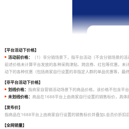
【平台活动下价格】
活动前价格：
（1）非分销场景下，指平台活动（不含分销场景的活
前述价格未计算平台发放的各种采购津贴、跨店券、红包等优惠，未
动下的各种优惠（包括商家自行设置的非指定人群的单品优惠等，最
【非平台活动下价格】
划线价格：
指商家自营销活动场景下的商品价格，该价格不包含平台
未划线价格：
商品在1688平台上由商家自行设置的销售标价，具
【发布价】
指商品在1688平台上由商家自行设置的销售标价并叠加L会员价折扣
【全网销量】