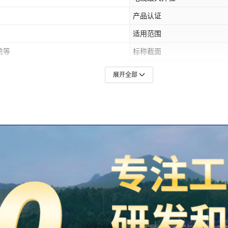
产品认证
适用范围
统等
标称截面
颜色
展开全部