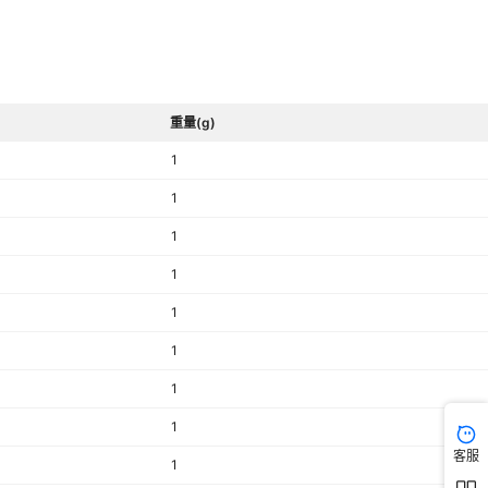
重量(g)
1
1
1
1
1
1
1
1
客服
1