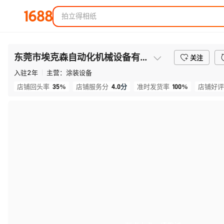
东莞市埃克森自动化机械设备有限公司
关注
入驻
2
年
主营：
涂装设备
35%
4.0
分
100%
店铺回头率
店铺服务分
准时发货率
店铺好评