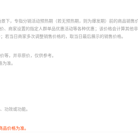
场景下，专指分销活动预热期（若无预热期，则为爆发期）前的商品销售
员价、商家设置的指定人群单品优惠活动等各种优惠；该价格会计算其他
价；若当日商家多次调整销售价格的，取当日最后展示的销售价格。
价等，并非原价，仅供参考。
格为准。
、功效或功能。
商品价格为准。