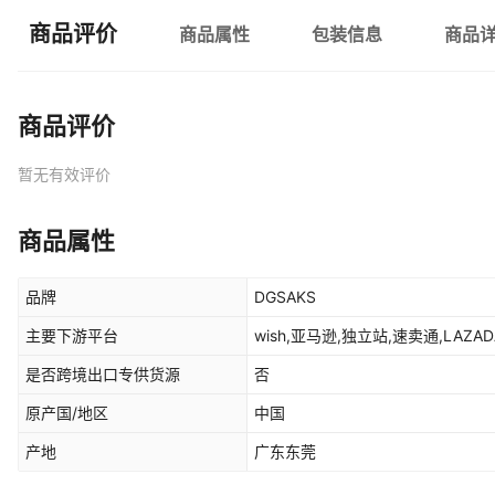
商品评价
商品属性
包装信息
商品
商品评价
暂无有效评价
商品属性
品牌
DGSAKS
主要下游平台
wish,亚马逊,独立站,速卖通,LAZADA
是否跨境出口专供货源
否
原产国/地区
中国
产地
广东东莞