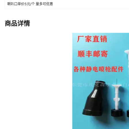
喇叭口单价5元/个 量多可优惠
商品详情