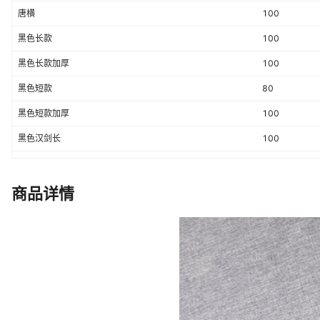
唐横
100
黑色长款
100
黑色长款加厚
100
黑色短款
80
黑色短款加厚
100
黑色汉剑长
100
黑色汉剑短
80
黑色秦剑短
80
商品详情
款式一
100
款式二
100
唐横简式
100
棕色长款加厚
100
棕色短款加厚
100