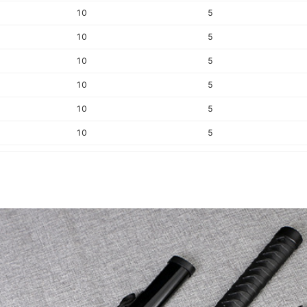
10
5
10
5
10
5
10
5
10
5
10
5
10
5
10
5
10
5
10
5
10
5
10
5
10
5