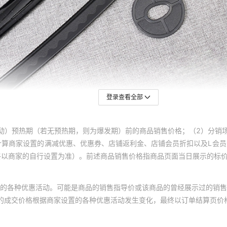
登录查看全部
动）预热期（若无预热期，则为爆发期）前的商品销售价格；（2）分销
计算商家设置的满减优惠、优惠券、店铺返利金、店铺会员折扣以及L会
终以商家的自行设置为准）。前述商品销售价格指商品页面当日展示的标
的各种优惠活动。可能是商品的销售指导价或该商品的曾经展示过的销售
体的成交价格根据商家设置的各种优惠活动发生变化，最终以订单结算页价