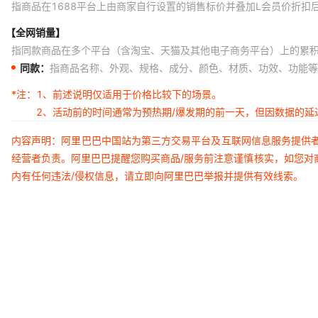
指商品在1688平台上由商家自行设置的销售标价并叠加L会员价折扣
【全网销量】
指同款商品在多个平台（含淘宝、天猫及其他电子商务平台）上的累
同款：
指商品名称、外观、规格、成分、颜色、材质、功效、功能等
*注：
1、前述说明仅适用于价格比较下的场景。
2、活动前的时间通常为预热期/爆发期的前一天，但因数据的
内容声明：阿里巴巴中国站为第三方交易平台及互联网信息服务提供
经营者负责。阿里巴巴提醒您购买商品/服务前注意谨慎核实，如您对
内有任何违法/侵权信息，请立即向阿里巴巴举报并提供有效线索。