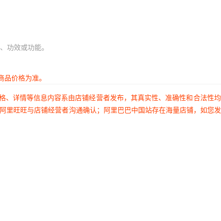
、功效或功能。
商品价格为准。
价格、详情等信息内容系由店铺经营者发布，其真实性、准确性和合法性
过阿里旺旺与店铺经营者沟通确认；阿里巴巴中国站存在海量店铺，如您