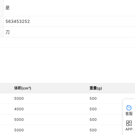
是
563453252
刀
体积(cm³)
重量(g)
5000
500
4000
500
客服
5000
500
APP
5000
500