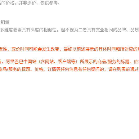
后的价格，并非原价，仅供参考。
积销量
多维度要素具有高度的相似性，但不视为二者具有完全相同的品牌、品质
延迟性，取价时间可能会发生改变，最终以前述展示的具体时间和所对应的
者，阿里巴巴中国站（含网站、客户端等）所展示的商品/服务的标题、
商品/服务的标题、价格、详情等任何信息有任何疑问的，请在购买前通