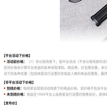
【平台活动下价格】
活动前价格：
（1）非分销场景下，指平台活动（不含分销场景的活
前述价格未计算平台发放的各种采购津贴、跨店券、红包等优惠，未
动下的各种优惠（包括商家自行设置的非指定人群的单品优惠等，最
【非平台活动下价格】
划线价格：
指商家自营销活动场景下的商品价格，该价格不包含平台
未划线价格：
商品在1688平台上由商家自行设置的销售标价，具
【发布价】