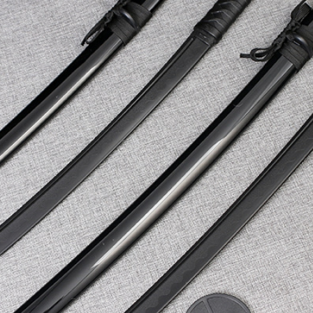
10
5
10
5
10
5
10
5